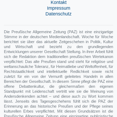
Kontakt
Impressum
Datenschutz
Die Preußische Allgemeine Zeitung (PAZ) ist eine einzigartige
Stimme in der deutschen Medienlandschaft. Woche für Woche
berichtet sie über das aktuelle Zeitgeschehen in Politik, Kultur
und Wirtschaft und bezieht zu den grundlegenden
Entwicklungen unserer Gesellschaft Stellung. In ihrer Arbeit fühlt
sich die Redaktion dem traditionellen preußischen Wertekanon
verpflichtet: Das alte Preußen stand und steht für religiöse und
weltanschauliche Toleranz, für Heimatliebe und Weltoffenheit, für
Rechtstaatlichkeit und intellektuelle Redlichkeit sowie nicht
zuletzt für ein von der Vernunft geleitetes Handeln in allen
Bereichen der Gesellschaft. In diesem Sinne pflegt die PAZ eine
offene Debattenkultur, die gleichermaßen den eigenen
Standpunkt mit Leidenschaft vertritt wie sie die Meinung von
Andersdenkenden achtet – und diese auch zu Wort kommen
lässt. Jenseits des Tagesgeschehens fühlt sich die PAZ der
Erinnerung an das historische Preußen und der Pflege seines
kulturellen Erbes verpflichtet. Mit diesen Grundsätzen ist die
Preußische Allgemeine Zeitung eine einzigartige publizistische