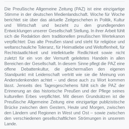
Die Preußische Allgemeine Zeitung (PAZ) ist eine einzigartige
Stimme in der deutschen Medienlandschaft. Woche für Woche
berichtet sie über das aktuelle Zeitgeschehen in Politik, Kultur
und Wirtschaft und bezieht zu den grundlegenden
Entwicklungen unserer Gesellschaft Stellung. In ihrer Arbeit fühlt
sich die Redaktion dem traditionellen preußischen Wertekanon
verpflichtet: Das alte Preußen stand und steht für religiöse und
weltanschauliche Toleranz, für Heimatliebe und Weltoffenheit, für
Rechtstaatlichkeit und intellektuelle Redlichkeit sowie nicht
zuletzt für ein von der Vernunft geleitetes Handeln in allen
Bereichen der Gesellschaft. In diesem Sinne pflegt die PAZ eine
offene Debattenkultur, die gleichermaßen den eigenen
Standpunkt mit Leidenschaft vertritt wie sie die Meinung von
Andersdenkenden achtet – und diese auch zu Wort kommen
lässt. Jenseits des Tagesgeschehens fühlt sich die PAZ der
Erinnerung an das historische Preußen und der Pflege seines
kulturellen Erbes verpflichtet. Mit diesen Grundsätzen ist die
Preußische Allgemeine Zeitung eine einzigartige publizistische
Brücke zwischen dem Gestern, Heute und Morgen, zwischen
den Ländern und Regionen in West und Ost – sowie zwischen
den verschiedenen gesellschaftlichen Strömungen in unserem
Lande.