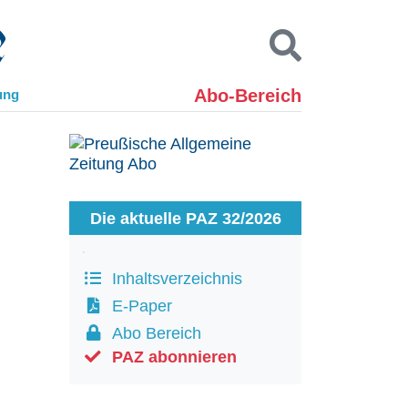
Abo-Bereich
ung
Kontakt
Impressum
Datenschutz
SUCHEN
Die aktuelle PAZ 32/2026
Inhaltsverzeichnis
E-Paper
Abo Bereich
PAZ abonnieren