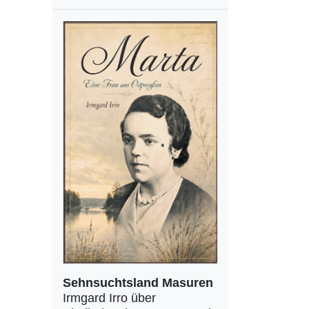
Sehnsuchtsland Masuren
Irmgard Irro über