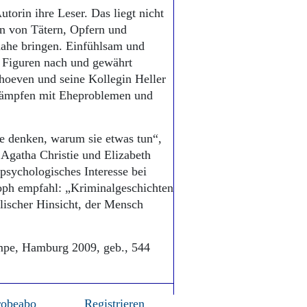
Autorin ihre Leser. Das liegt nicht
en von Tätern, Opfern und
 nahe bringen. Einfühlsam und
r Figuren nach und gewährt
hoeven und seine Kollegin Heller
 kämpfen mit Eheproblemen und
ie denken, warum sie etwas tun“,
r Agatha Christie und Elizabeth
psychologisches Interesse bei
osoph empfahl: „Kriminalgeschichten
lischer Hinsicht, der Mensch
mpe, Hamburg 2009, geb., 544
robeabo
Registrieren