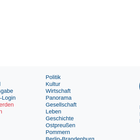
Politik
d
Kultur
sgabe
Wirtschaft
-Login
Panorama
erden
Gesellschaft
n
Leben
Geschichte
Ostpreußen
Pommern
Berlin-Brandenburg