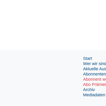
Start
Wer wir sin
Aktuelle Au
Abonnenten
Abonnent w
Abo Prämie
Archiv
Mediadaten