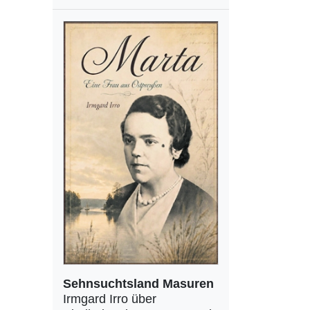
Sehnsuchtsland Masuren
Irmgard Irro über