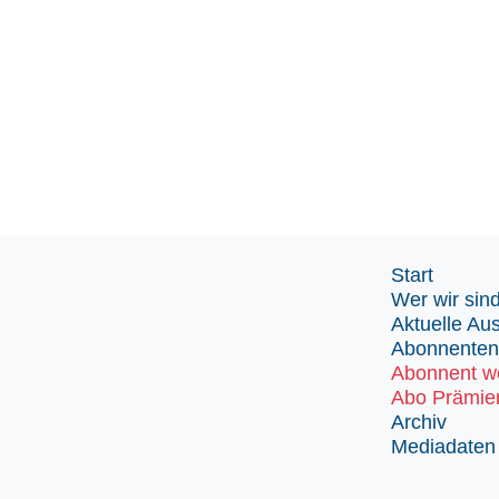
Start
Wer wir sin
Aktuelle Au
Abonnenten
Abonnent w
Abo Prämie
Archiv
Mediadaten