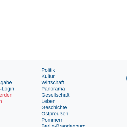
Politik
d
Kultur
sgabe
Wirtschaft
-Login
Panorama
erden
Gesellschaft
n
Leben
Geschichte
Ostpreußen
Pommern
Berlin-Brandenburg