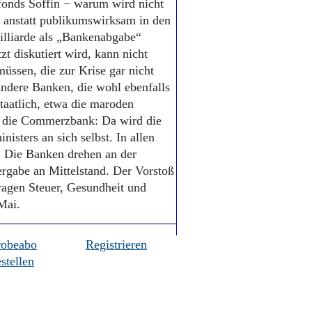
fonds Soffin − warum wird nicht
, anstatt publikumswirksam in den
Milliarde als „Bankenabgabe“
t diskutiert wird, kann nicht
müssen, die zur Krise gar nicht
Andere Banken, die wohl ebenfalls
staatlich, etwa die maroden
h die Commerzbank: Da wird die
sters an sich selbst. In allen
: Die Banken drehen an der
rgabe an Mittelstand. Der Vorstoß
ragen Steuer, Gesundheit und
Mai.
robeabo
Registrieren
stellen