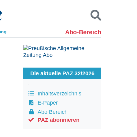
Abo-Bereich
ung
Kontakt
Impressum
Datenschutz
SUCHEN
Die aktuelle PAZ 32/2026
Inhaltsverzeichnis
E-Paper
Abo Bereich
PAZ abonnieren