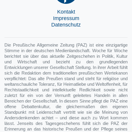
Kontakt
Impressum
Datenschutz
Die Preußische Allgemeine Zeitung (PAZ) ist eine einzigartige
Stimme in der deutschen Medienlandschaft. Woche für Woche
berichtet sie über das aktuelle Zeitgeschehen in Politik, Kultur
und Wirtschaft und bezieht zu den grundlegenden
Entwicklungen unserer Gesellschaft Stellung. In ihrer Arbeit fühlt
sich die Redaktion dem traditionellen preußischen Wertekanon
verpflichtet: Das alte Preußen stand und steht für religiöse und
weltanschauliche Toleranz, für Heimatliebe und Weltoffenheit, für
Rechtstaatlichkeit und intellektuelle Redlichkeit sowie nicht
zuletzt für ein von der Vernunft geleitetes Handeln in allen
Bereichen der Gesellschaft. In diesem Sinne pflegt die PAZ eine
offene Debattenkultur, die gleichermaßen den eigenen
Standpunkt mit Leidenschaft vertritt wie sie die Meinung von
Andersdenkenden achtet – und diese auch zu Wort kommen
lässt. Jenseits des Tagesgeschehens fühlt sich die PAZ der
Erinnerung an das historische Preußen und der Pflege seines