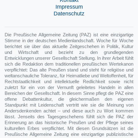
Impressum
Datenschutz
Die Preußische Allgemeine Zeitung (PAZ) ist eine einzigartige
Stimme in der deutschen Medienlandschaft. Woche für Woche
berichtet sie über das aktuelle Zeitgeschehen in Politik, Kultur
und Wirtschaft und bezieht zu den grundlegenden
Entwicklungen unserer Gesellschaft Stellung. In ihrer Arbeit fühlt
sich die Redaktion dem traditionellen preußischen Wertekanon
verpflichtet: Das alte Preußen stand und steht für religiöse und
weltanschauliche Toleranz, für Heimatliebe und Weltoffenheit, für
Rechtstaatlichkeit und intellektuelle Redlichkeit sowie nicht
zuletzt für ein von der Vernunft geleitetes Handeln in allen
Bereichen der Gesellschaft. In diesem Sinne pflegt die PAZ eine
offene Debattenkultur, die gleichermaßen den eigenen
Standpunkt mit Leidenschaft vertritt wie sie die Meinung von
Andersdenkenden achtet – und diese auch zu Wort kommen
lässt. Jenseits des Tagesgeschehens fühlt sich die PAZ der
Erinnerung an das historische Preußen und der Pflege seines
kulturellen Erbes verpflichtet. Mit diesen Grundsätzen ist die
Preußische Allgemeine Zeitung eine einzigartige publizistische