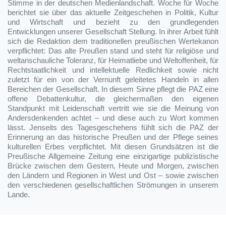
Stimme in der deutschen Medienlandschaft. Woche für Woche
berichtet sie über das aktuelle Zeitgeschehen in Politik, Kultur
und Wirtschaft und bezieht zu den grundlegenden
Entwicklungen unserer Gesellschaft Stellung. In ihrer Arbeit fühlt
sich die Redaktion dem traditionellen preußischen Wertekanon
verpflichtet: Das alte Preußen stand und steht für religiöse und
weltanschauliche Toleranz, für Heimatliebe und Weltoffenheit, für
Rechtstaatlichkeit und intellektuelle Redlichkeit sowie nicht
zuletzt für ein von der Vernunft geleitetes Handeln in allen
Bereichen der Gesellschaft. In diesem Sinne pflegt die PAZ eine
offene Debattenkultur, die gleichermaßen den eigenen
Standpunkt mit Leidenschaft vertritt wie sie die Meinung von
Andersdenkenden achtet – und diese auch zu Wort kommen
lässt. Jenseits des Tagesgeschehens fühlt sich die PAZ der
Erinnerung an das historische Preußen und der Pflege seines
kulturellen Erbes verpflichtet. Mit diesen Grundsätzen ist die
Preußische Allgemeine Zeitung eine einzigartige publizistische
Brücke zwischen dem Gestern, Heute und Morgen, zwischen
den Ländern und Regionen in West und Ost – sowie zwischen
den verschiedenen gesellschaftlichen Strömungen in unserem
Lande.