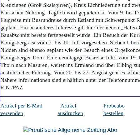
Kreuzingen (Groß Skaisgirren), Kreis Elchniederung und zwe
Kurischen Nehrung. Täglich wird gepicknickt. Vom 9. bis 17. 
Flugreise mit Busrundreise durch Estland mit Schwerpunkt Re
geplant. Ein besonderes Interesse gilt hier der neuen „Hafen-
Bauabschnitt bereits fertggestellt wurde. Ein Besuch der Ku
Königsbergs ist vom 3. bis 10. Juli vorgesehen. Sieben Über
Nidden sind ebenso geplant wie der Besuch eines Orgelkonze
Königsberger Dom. Eine neuntägige Busreise führt vom 19. bi
Thorn nach Masuren, weiter ins Ermland und über Elbing zu
ausführlicher Führung. Vom 20. bis 27. August geht es schlie
Nähere Informationen sind erhältlich unter der Telefonnumm
R.N./PAZ
Artikel per E-Mail
Artikel
Probeabo
versenden
ausdrucken
bestellen