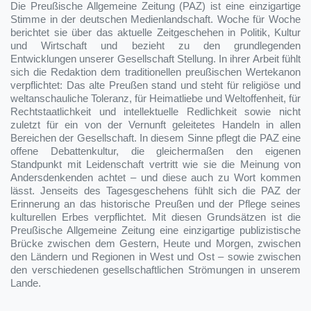
Die Preußische Allgemeine Zeitung (PAZ) ist eine einzigartige
Stimme in der deutschen Medienlandschaft. Woche für Woche
berichtet sie über das aktuelle Zeitgeschehen in Politik, Kultur
und Wirtschaft und bezieht zu den grundlegenden
Entwicklungen unserer Gesellschaft Stellung. In ihrer Arbeit fühlt
sich die Redaktion dem traditionellen preußischen Wertekanon
verpflichtet: Das alte Preußen stand und steht für religiöse und
weltanschauliche Toleranz, für Heimatliebe und Weltoffenheit, für
Rechtstaatlichkeit und intellektuelle Redlichkeit sowie nicht
zuletzt für ein von der Vernunft geleitetes Handeln in allen
Bereichen der Gesellschaft. In diesem Sinne pflegt die PAZ eine
offene Debattenkultur, die gleichermaßen den eigenen
Standpunkt mit Leidenschaft vertritt wie sie die Meinung von
Andersdenkenden achtet – und diese auch zu Wort kommen
lässt. Jenseits des Tagesgeschehens fühlt sich die PAZ der
Erinnerung an das historische Preußen und der Pflege seines
kulturellen Erbes verpflichtet. Mit diesen Grundsätzen ist die
Preußische Allgemeine Zeitung eine einzigartige publizistische
Brücke zwischen dem Gestern, Heute und Morgen, zwischen
den Ländern und Regionen in West und Ost – sowie zwischen
den verschiedenen gesellschaftlichen Strömungen in unserem
Lande.