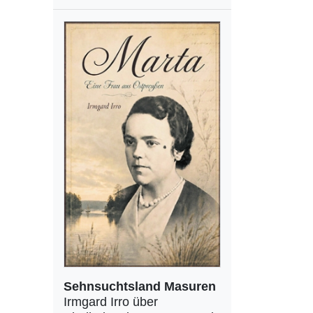
Sehnsuchtsland Masuren
Irmgard Irro über