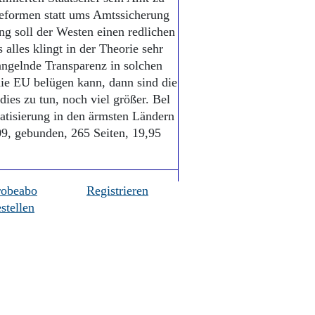
Reformen statt ums Amtssicherung
ng soll der Westen einen redlichen
lles klingt in der Theorie sehr
angelnde Transparenz in solchen
ie EU belügen kann, dann sind die
dies zu tun, noch viel größer. Bel
atisierung in den ärmsten Ländern
9, gebunden, 265 Seiten, 19,95
robeabo
Registrieren
stellen