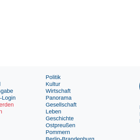
Politik
d
Kultur
sgabe
Wirtschaft
-Login
Panorama
erden
Gesellschaft
n
Leben
Geschichte
Ostpreußen
Pommern
Berlin-Brandenburg