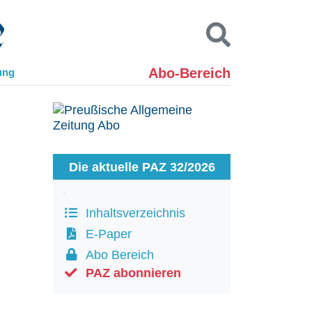
Abo-Bereich
ung
Kontakt
Impressum
Datenschutz
SUCHEN
Die aktuelle PAZ 32/2026
Inhaltsverzeichnis
E-Paper
Abo Bereich
PAZ abonnieren