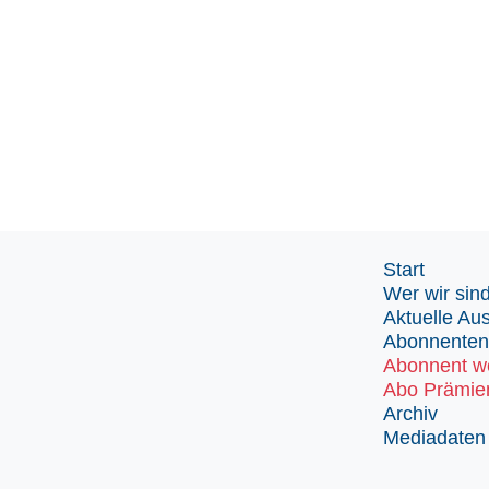
Start
Wer wir sin
Aktuelle Au
Abonnenten
Abonnent w
Abo Prämie
Archiv
Mediadaten