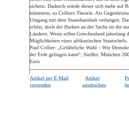
sichern. Dadurch würde dieser sich mehr auf 
kümmern, so Colliers Theorie. Als Gegenleistu
Umgang mit dem Staatshaushalt verlangen. Das a
schön, doch der Harken an der Sache ist die m
Ländern. Wenn selbst Griechenland jahrelang d
Möglichkeiten eines afrikanischen Staatschefs, 
Paul Collier: „Gefährliche Wahl – Wie Demokr
der Erde gelingen kann“, Siedler, München 200
Euro
Artikel per E-Mail
Artikel
P
versenden
ausdrucken
be