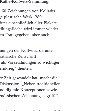
n Käthe-Kollwitz-Sammlung.
n 60 Zeichnungen von Kollwitz.
e plastische Werk, 280
er einschließlich aller Plakate
ellungsfläche wird immer wieder
gen Frau gegeben, aber auch
ungen der Kollwitz, darunter
atirische Zeitschrift
 als Vorzeichnungen so wichtiger
rnkrieg“ dienten.
r Zeit gewandelt hat, macht die
 Diskussion. „Neben traditionellen
und digitale Konzeptionen sowie
nössischen Zeichnungsbegriffs“,