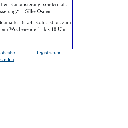
schen Kanonisierung, sondern als
wisserung.“ Silke Osman
eumarkt 18–24, Köln, ist bis zum
hr, am Wochenende 11 bis 18 Uhr
robeabo
Registrieren
stellen