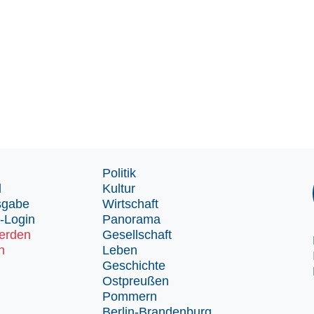
Politik
d
Kultur
sgabe
Wirtschaft
-Login
Panorama
erden
Gesellschaft
n
Leben
Geschichte
Ostpreußen
Pommern
Berlin-Brandenburg