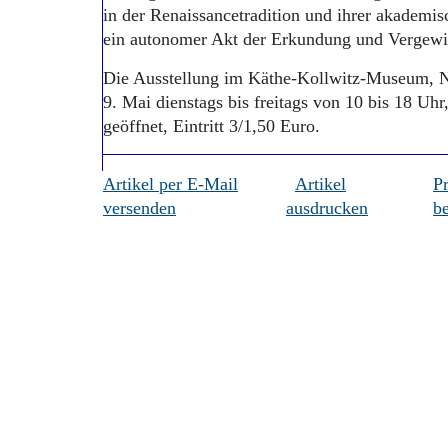
in der Renaissancetradition und ihrer akademi
ein autonomer Akt der Erkundung und Verge
Die Ausstellung im Käthe-Kollwitz-Museum, N
9. Mai dienstags bis freitags von 10 bis 18 U
geöffnet, Eintritt 3/1,50 Euro.
Artikel per E-Mail
Artikel
P
versenden
ausdrucken
be