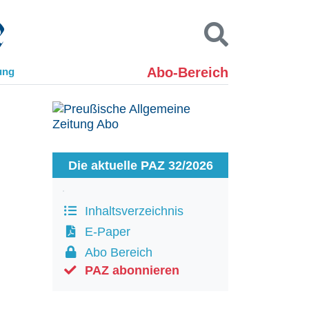
Abo-Bereich
ung
Kontakt
Impressum
Datenschutz
SUCHEN
Die aktuelle PAZ 32/2026
Inhaltsverzeichnis
E-Paper
Abo Bereich
PAZ abonnieren