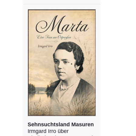
Sehnsuchtsland Masuren
Irmgard Irro über