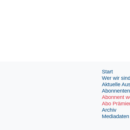
Start
Wer wir sin
Aktuelle Au
Abonnenten
Abonnent w
Abo Prämie
Archiv
Mediadaten