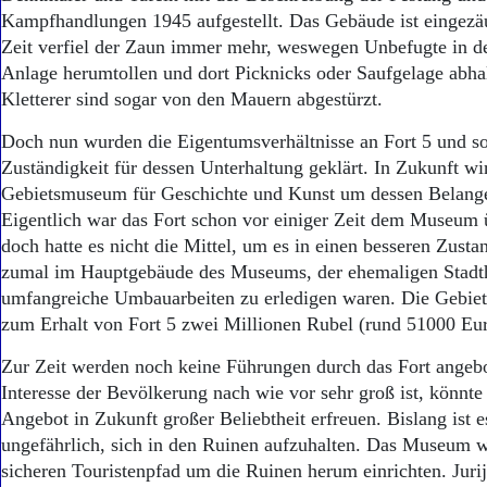
Kampfhandlungen 1945 aufgestellt. Das Gebäude ist eingezäun
Zeit verfiel der Zaun immer mehr, weswegen Unbefugte in de
Anlage herumtollen und dort Picknicks oder Saufgelage abhal
Kletterer sind sogar von den Mauern abgestürzt.
Doch nun wurden die Eigentumsverhältnisse an Fort 5 und so
Zuständigkeit für dessen Unterhaltung geklärt. In Zukunft wi
Gebietsmuseum für Geschichte und Kunst um dessen Belan
Eigentlich war das Fort schon vor einiger Zeit dem Museum 
doch hatte es nicht die Mittel, um es in einen besseren Zusta
zumal im Hauptgebäude des Museums, der ehemaligen Stadtha
umfangreiche Umbauarbeiten zu erledigen waren. Die Gebiet
zum Erhalt von Fort 5 zwei Millionen Rubel (rund 51000 Eur
Zur Zeit werden noch keine Führungen durch das Fort angebo
Interesse der Bevölkerung nach wie vor sehr groß ist, könnte 
Angebot in Zukunft großer Beliebtheit erfreuen. Bislang ist e
ungefährlich, sich in den Ruinen aufzuhalten. Das Museum w
sicheren Touristenpfad um die Ruinen herum einrichten. Jur