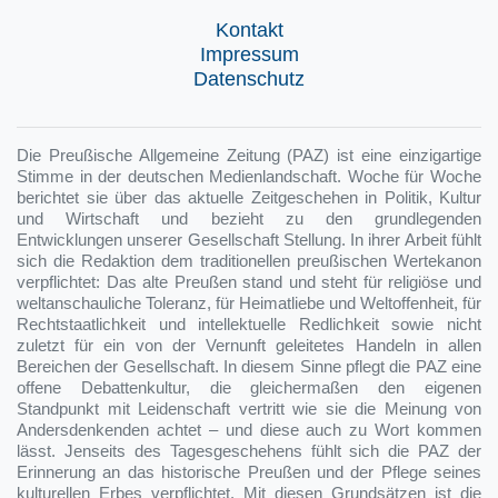
Kontakt
Impressum
Datenschutz
Die Preußische Allgemeine Zeitung (PAZ) ist eine einzigartige
Stimme in der deutschen Medienlandschaft. Woche für Woche
berichtet sie über das aktuelle Zeitgeschehen in Politik, Kultur
und Wirtschaft und bezieht zu den grundlegenden
Entwicklungen unserer Gesellschaft Stellung. In ihrer Arbeit fühlt
sich die Redaktion dem traditionellen preußischen Wertekanon
verpflichtet: Das alte Preußen stand und steht für religiöse und
weltanschauliche Toleranz, für Heimatliebe und Weltoffenheit, für
Rechtstaatlichkeit und intellektuelle Redlichkeit sowie nicht
zuletzt für ein von der Vernunft geleitetes Handeln in allen
Bereichen der Gesellschaft. In diesem Sinne pflegt die PAZ eine
offene Debattenkultur, die gleichermaßen den eigenen
Standpunkt mit Leidenschaft vertritt wie sie die Meinung von
Andersdenkenden achtet – und diese auch zu Wort kommen
lässt. Jenseits des Tagesgeschehens fühlt sich die PAZ der
Erinnerung an das historische Preußen und der Pflege seines
kulturellen Erbes verpflichtet. Mit diesen Grundsätzen ist die