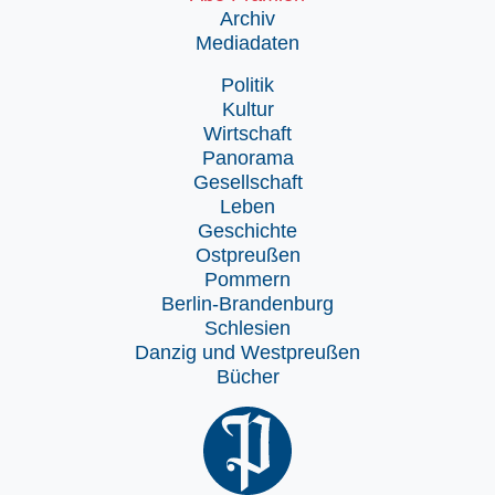
Archiv
Mediadaten
Politik
Kultur
Wirtschaft
Panorama
Gesellschaft
Leben
Geschichte
Ostpreußen
Pommern
Berlin-Brandenburg
Schlesien
Danzig und Westpreußen
Bücher