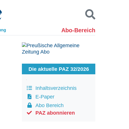
Abo-Bereich
ung
Kontakt
Impressum
Datenschutz
SUCHEN
Die aktuelle PAZ 32/2026
Inhaltsverzeichnis
E-Paper
Abo Bereich
PAZ abonnieren