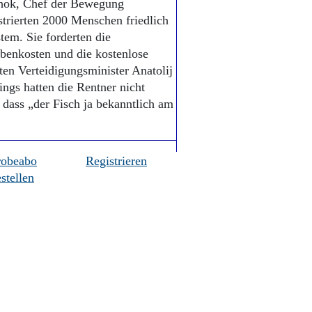
chok, Chef der Bewegung
trierten 2000 Menschen friedlich
em. Sie forderten die
benkosten und die kostenlose
ten Verteidigungsminister Anatolij
ngs hatten die Rentner nicht
 dass „der Fisch ja bekanntlich am
robeabo
Registrieren
stellen