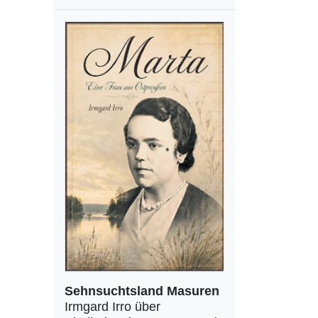
Sehnsuchtsland Masuren
Irmgard Irro über