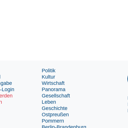
Politik
d
Kultur
sgabe
Wirtschaft
-Login
Panorama
erden
Gesellschaft
n
Leben
Geschichte
Ostpreußen
Pommern
Berlin-Brandenburg