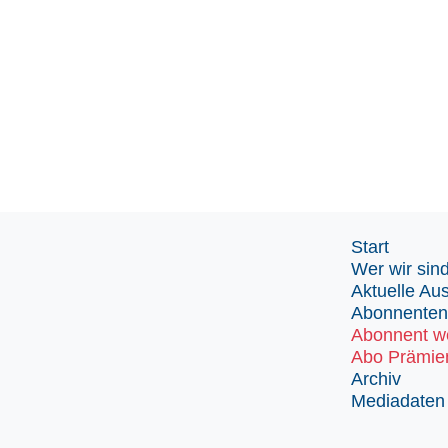
Start
Wer wir sin
Aktuelle Au
Abonnenten
Abonnent w
Abo Prämie
Archiv
Mediadaten