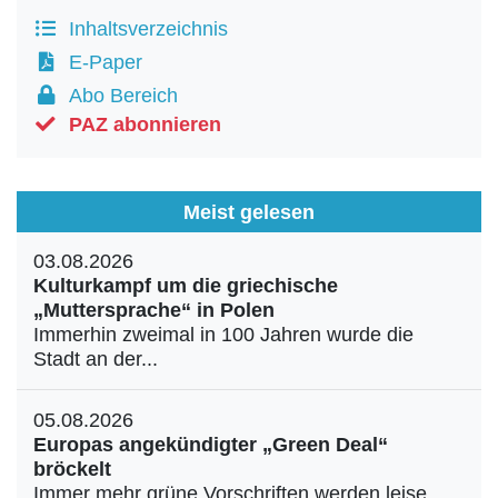
Inhaltsverzeichnis
E-Paper
Abo Bereich
PAZ abonnieren
Meist gelesen
03.08.2026
Kulturkampf um die griechische
„Muttersprache“ in Polen
Immerhin zweimal in 100 Jahren wurde die
Stadt an der...
05.08.2026
Europas angekündigter „Green Deal“
bröckelt
Immer mehr grüne Vorschriften werden leise