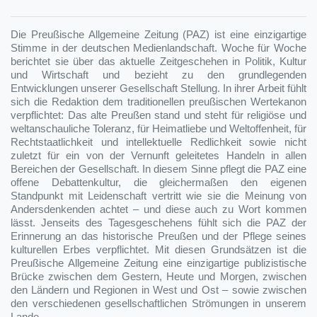
Die Preußische Allgemeine Zeitung (PAZ) ist eine einzigartige
Stimme in der deutschen Medienlandschaft. Woche für Woche
berichtet sie über das aktuelle Zeitgeschehen in Politik, Kultur
und Wirtschaft und bezieht zu den grundlegenden
Entwicklungen unserer Gesellschaft Stellung. In ihrer Arbeit fühlt
sich die Redaktion dem traditionellen preußischen Wertekanon
verpflichtet: Das alte Preußen stand und steht für religiöse und
weltanschauliche Toleranz, für Heimatliebe und Weltoffenheit, für
Rechtstaatlichkeit und intellektuelle Redlichkeit sowie nicht
zuletzt für ein von der Vernunft geleitetes Handeln in allen
Bereichen der Gesellschaft. In diesem Sinne pflegt die PAZ eine
offene Debattenkultur, die gleichermaßen den eigenen
Standpunkt mit Leidenschaft vertritt wie sie die Meinung von
Andersdenkenden achtet – und diese auch zu Wort kommen
lässt. Jenseits des Tagesgeschehens fühlt sich die PAZ der
Erinnerung an das historische Preußen und der Pflege seines
kulturellen Erbes verpflichtet. Mit diesen Grundsätzen ist die
Preußische Allgemeine Zeitung eine einzigartige publizistische
Brücke zwischen dem Gestern, Heute und Morgen, zwischen
den Ländern und Regionen in West und Ost – sowie zwischen
den verschiedenen gesellschaftlichen Strömungen in unserem
Lande.