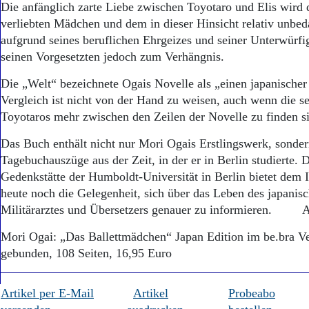
Die anfänglich zarte Liebe zwischen Toyotaro und Elis wird
verliebten Mädchen und dem in dieser Hinsicht relativ unbed
aufgrund seines beruflichen Ehrgeizes und seiner Unterwürfi
seinen Vorgesetzten jedoch zum Verhängnis.
Die „Welt“ bezeichnete Ogais Novelle als „einen japanischer
Vergleich ist nicht von der Hand zu weisen, auch wenn die s
Toyotaros mehr zwischen den Zeilen der Novelle zu finden s
Das Buch enthält nicht nur Mori Ogais Erstlingswerk, sonde
Tagebuchauszüge aus der Zeit, in der er in Berlin studierte.
Gedenkstätte der Humboldt-Universität in Berlin bietet dem I
heute noch die Gelegenheit, sich über das Leben des japanisch
Militärarztes und Übersetzers genauer zu informieren. 
Mori Ogai: „Das Ballettmädchen“ Japan Edition im be.bra Ve
gebunden, 108 Seiten, 16,95 Euro
Artikel per E-Mail
Artikel
Probeabo