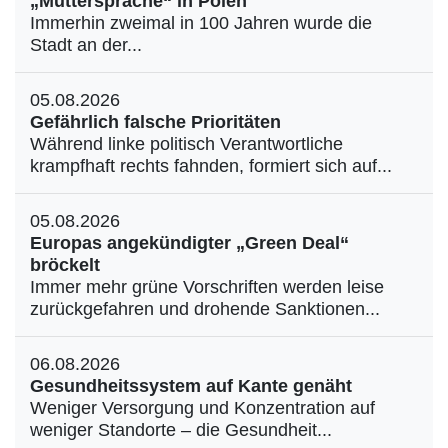
„Muttersprache“ in Polen
Immerhin zweimal in 100 Jahren wurde die
Stadt an der...
05.08.2026
Gefährlich falsche Prioritäten
Während linke politisch Verantwortliche
krampfhaft rechts fahnden, formiert sich auf...
05.08.2026
Europas angekündigter „Green Deal“
bröckelt
Immer mehr grüne Vorschriften werden leise
zurückgefahren und drohende Sanktionen...
06.08.2026
Gesundheitssystem auf Kante genäht
Weniger Versorgung und Konzentration auf
weniger Standorte – die Gesundheit...