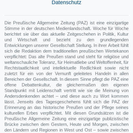
Datenschutz
Die Preußische Allgemeine Zeitung (PAZ) ist eine einzigartige
Stimme in der deutschen Medienlandschaft. Woche für Woche
berichtet sie über das aktuelle Zeitgeschehen in Politik, Kultur
und Wirtschaft und bezieht zu den grundlegenden
Entwicklungen unserer Gesellschaft Stellung. In ihrer Arbeit fühlt
sich die Redaktion dem traditionellen preußischen Wertekanon
verpflichtet: Das alte Preußen stand und steht für religiöse und
weltanschauliche Toleranz, für Heimatliebe und Weltoffenheit, für
Rechtstaatlichkeit und intellektuelle Redlichkeit sowie nicht
zuletzt für ein von der Vernunft geleitetes Handeln in allen
Bereichen der Gesellschaft. In diesem Sinne pflegt die PAZ eine
offene Debattenkultur, die gleichermaßen den eigenen
Standpunkt mit Leidenschaft vertritt wie sie die Meinung von
Andersdenkenden achtet – und diese auch zu Wort kommen
lässt. Jenseits des Tagesgeschehens fühlt sich die PAZ der
Erinnerung an das historische Preußen und der Pflege seines
kulturellen Erbes verpflichtet. Mit diesen Grundsätzen ist die
Preußische Allgemeine Zeitung eine einzigartige publizistische
Brücke zwischen dem Gestern, Heute und Morgen, zwischen
den Ländern und Regionen in West und Ost – sowie zwischen