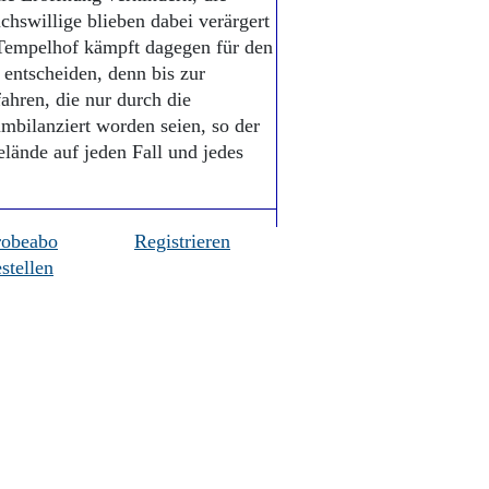
chswillige blieben dabei verärgert
Tempelhof kämpft dagegen für den
 entscheiden, denn bis zur
hren, die nur durch die
mbilanziert worden seien, so der
elände auf jeden Fall und jedes
robeabo
Registrieren
stellen