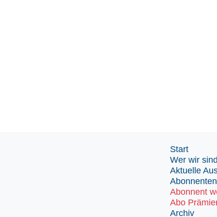
Start
Wer wir sin
Aktuelle Au
Abonnenten
Abonnent w
Abo Prämie
Archiv