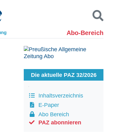
Abo-Bereich
ung
Kontakt
Impressum
Datenschutz
SUCHEN
Die aktuelle PAZ 32/2026
Inhaltsverzeichnis
E-Paper
Abo Bereich
PAZ abonnieren