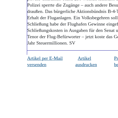
Polizei sperrte die Zugänge – auch andere Besu
draußen. Das bürgerliche Aktionsbündnis B-4-
Erhalt der Fluganlagen. Ein Volksbegehren soll
Schließung habe der Flughafen Gewinne eingefa
Schließungskosten in Ausgaben für den Senat u
Tenor der Flug-Befürworter – jetzt koste das G
Jahr Steuermillionen. SV
Artikel per E-Mail
Artikel
P
versenden
ausdrucken
be