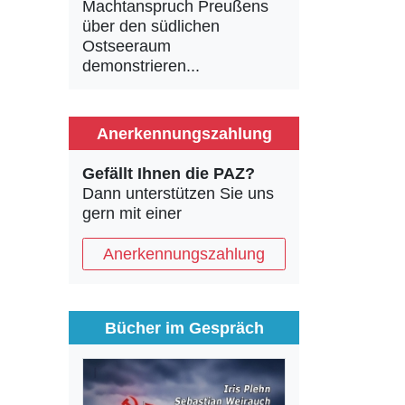
Machtanspruch Preußens
über den südlichen
Ostseeraum
demonstrieren...
Anerkennungszahlung
Gefällt Ihnen die PAZ?
Dann unterstützen Sie uns
gern mit einer
Anerkennungszahlung
Bücher im Gespräch