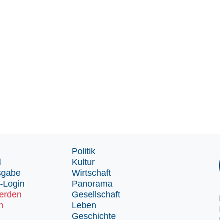
Politik
d
Kultur
sgabe
Wirtschaft
-Login
Panorama
erden
Gesellschaft
n
Leben
Geschichte