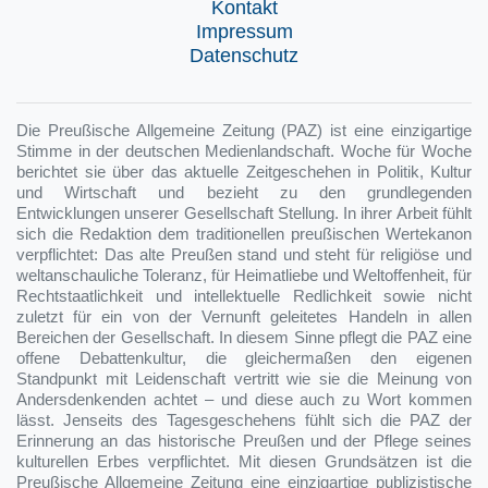
Kontakt
Impressum
Datenschutz
Die Preußische Allgemeine Zeitung (PAZ) ist eine einzigartige
Stimme in der deutschen Medienlandschaft. Woche für Woche
berichtet sie über das aktuelle Zeitgeschehen in Politik, Kultur
und Wirtschaft und bezieht zu den grundlegenden
Entwicklungen unserer Gesellschaft Stellung. In ihrer Arbeit fühlt
sich die Redaktion dem traditionellen preußischen Wertekanon
verpflichtet: Das alte Preußen stand und steht für religiöse und
weltanschauliche Toleranz, für Heimatliebe und Weltoffenheit, für
Rechtstaatlichkeit und intellektuelle Redlichkeit sowie nicht
zuletzt für ein von der Vernunft geleitetes Handeln in allen
Bereichen der Gesellschaft. In diesem Sinne pflegt die PAZ eine
offene Debattenkultur, die gleichermaßen den eigenen
Standpunkt mit Leidenschaft vertritt wie sie die Meinung von
Andersdenkenden achtet – und diese auch zu Wort kommen
lässt. Jenseits des Tagesgeschehens fühlt sich die PAZ der
Erinnerung an das historische Preußen und der Pflege seines
kulturellen Erbes verpflichtet. Mit diesen Grundsätzen ist die
Preußische Allgemeine Zeitung eine einzigartige publizistische