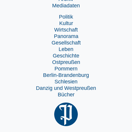
Mediadaten
Politik
Kultur
Wirtschaft
Panorama
Gesellschaft
Leben
Geschichte
Ostpreußen
Pommern
Berlin-Brandenburg
Schlesien
Danzig und Westpreußen
Bücher