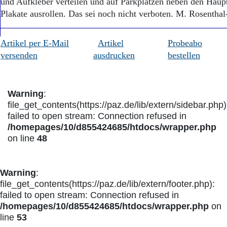
und Aufkleber verteilen und auf Parkplätzen neben den Haupt
Plakate ausrollen. Das sei noch nicht verboten. M. Rosentha
Artikel per E-Mail
Artikel
Probeabo
versenden
ausdrucken
bestellen
Warning
:
file_get_contents(https://paz.de/lib/extern/sidebar.php)
failed to open stream: Connection refused in
/homepages/10/d855424685/htdocs/wrapper.php
on line
48
Warning
:
file_get_contents(https://paz.de/lib/extern/footer.php):
failed to open stream: Connection refused in
/homepages/10/d855424685/htdocs/wrapper.php
on
line
53