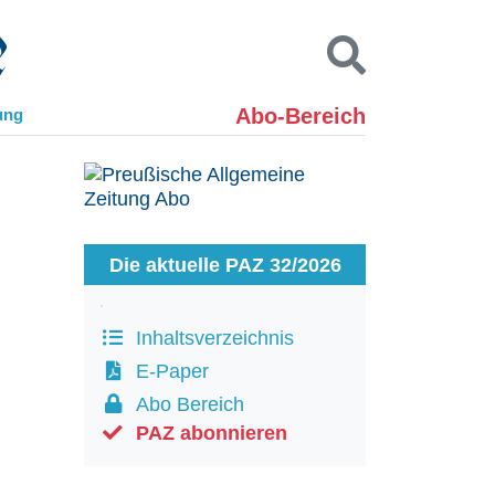
Abo-Bereich
ung
Kontakt
Impressum
Datenschutz
SUCHEN
Die aktuelle PAZ 32/2026
Inhaltsverzeichnis
E-Paper
Abo Bereich
PAZ abonnieren