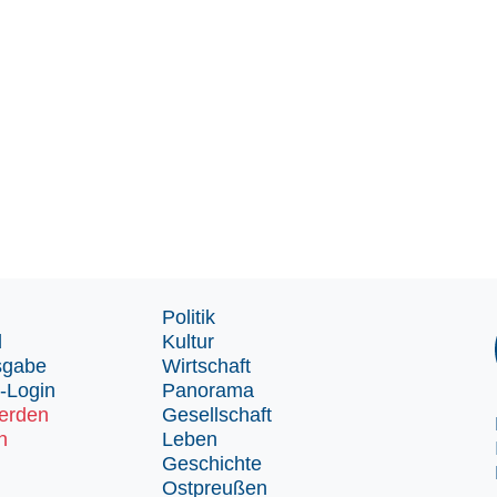
Politik
d
Kultur
sgabe
Wirtschaft
-Login
Panorama
erden
Gesellschaft
n
Leben
Geschichte
Ostpreußen