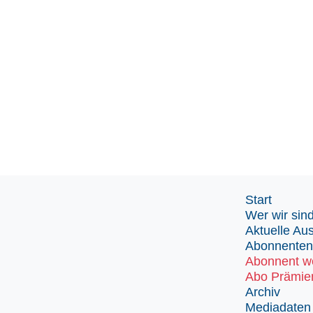
Start
Wer wir sin
Aktuelle Au
Abonnenten
Abonnent w
Abo Prämie
Archiv
Mediadaten