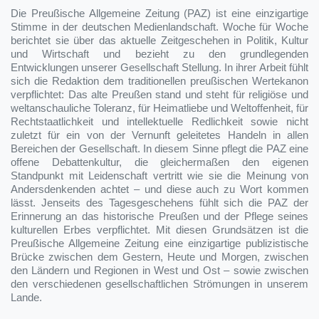
Die Preußische Allgemeine Zeitung (PAZ) ist eine einzigartige
Stimme in der deutschen Medienlandschaft. Woche für Woche
berichtet sie über das aktuelle Zeitgeschehen in Politik, Kultur
und Wirtschaft und bezieht zu den grundlegenden
Entwicklungen unserer Gesellschaft Stellung. In ihrer Arbeit fühlt
sich die Redaktion dem traditionellen preußischen Wertekanon
verpflichtet: Das alte Preußen stand und steht für religiöse und
weltanschauliche Toleranz, für Heimatliebe und Weltoffenheit, für
Rechtstaatlichkeit und intellektuelle Redlichkeit sowie nicht
zuletzt für ein von der Vernunft geleitetes Handeln in allen
Bereichen der Gesellschaft. In diesem Sinne pflegt die PAZ eine
offene Debattenkultur, die gleichermaßen den eigenen
Standpunkt mit Leidenschaft vertritt wie sie die Meinung von
Andersdenkenden achtet – und diese auch zu Wort kommen
lässt. Jenseits des Tagesgeschehens fühlt sich die PAZ der
Erinnerung an das historische Preußen und der Pflege seines
kulturellen Erbes verpflichtet. Mit diesen Grundsätzen ist die
Preußische Allgemeine Zeitung eine einzigartige publizistische
Brücke zwischen dem Gestern, Heute und Morgen, zwischen
den Ländern und Regionen in West und Ost – sowie zwischen
den verschiedenen gesellschaftlichen Strömungen in unserem
Lande.