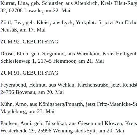
Kurrat, Lina, geb. Schützler, aus Altenkirch, Kreis Tilsit-Ragn
32, 02708 Lawade, am 22. Mai
Zöttl, Eva, geb. Kleist, aus Lyck, Yorkplatz 5, jetzt Am Eic
Neusäß, am 17. Mai
ZUM 92. GEBURTSTAG
Dröse, Elma, geb. Siegmund, aus Warnikam, Kreis Heiligenbe
Schlesienweg 1, 21745 Hemmoor, am 21. Mai
ZUM 91. GEBURTSTAG
Feyerabend, Helmut, aus Wehlau, Kirchenstraße, jetzt Rends
24796 Bovenau, am 20. Mai
Kühn, Arno, aus Königsberg/Ponarth, jetzt Fritz-Maenicke-S
Magdeburg, am 23. Mai
Paulsen, Anni, geb. Bitschkat, aus Giesen und Klöwen, Kreis
Westerheide 29, 25996 Wenning-stedt/Sylt, am 20. Mai