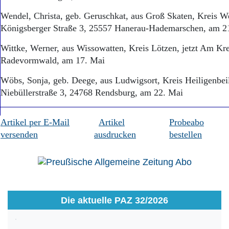
Wendel, Christa, geb. Geruschkat, aus Groß Skaten, Kreis We
Königsberger Straße 3, 25557 Hanerau-Hademarschen, am 2
Wittke, Werner, aus Wissowatten, Kreis Lötzen, jetzt Am Kr
Radevormwald, am 17. Mai
Wöbs, Sonja, geb. Deege, aus Ludwigsort, Kreis Heiligenbeil,
Niebüllerstraße 3, 24768 Rendsburg, am 22. Mai
Artikel per E-Mail
Artikel
Probeabo
versenden
ausdrucken
bestellen
Die aktuelle PAZ 32/2026