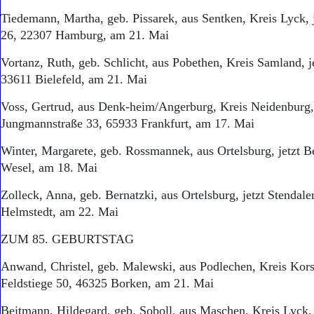
Tiedemann, Martha, geb. Pissarek, aus Sentken, Kreis Lyck, 
26, 22307 Hamburg, am 21. Mai
Vortanz, Ruth, geb. Schlicht, aus Pobethen, Kreis Samland, j
33611 Bielefeld, am 21. Mai
Voss, Gertrud, aus Denk-heim/Angerburg, Kreis Neidenburg, 
Jungmannstraße 33, 65933 Frankfurt, am 17. Mai
Winter, Margarete, geb. Rossmannek, aus Ortelsburg, jetzt B
Wesel, am 18. Mai
Zolleck, Anna, geb. Bernatzki, aus Ortelsburg, jetzt Stendale
Helmstedt, am 22. Mai
ZUM 85. GEBURTSTAG
Anwand, Christel, geb. Malewski, aus Podlechen, Kreis Kors
Feldstiege 50, 46325 Borken, am 21. Mai
Beitmann, Hildegard, geb. Soboll, aus Maschen, Kreis Lyck, 