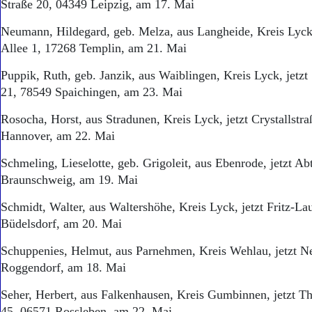
Straße 20, 04349 Leipzig, am 17. Mai
Neumann, Hildegard, geb. Melza, aus Langheide, Kreis Lyck,
Allee 1, 17268 Templin, am 21. Mai
Puppik, Ruth, geb. Janzik, aus Waiblingen, Kreis Lyck, jetz
21, 78549 Spaichingen, am 23. Mai
Rosocha, Horst, aus Stradunen, Kreis Lyck, jetzt Crystallstr
Hannover, am 22. Mai
Schmeling, Lieselotte, geb. Grigoleit, aus Ebenrode, jetzt Ab
Braunschweig, am 19. Mai
Schmidt, Walter, aus Waltershöhe, Kreis Lyck, jetzt Fritz-La
Büdelsdorf, am 20. Mai
Schuppenies, Helmut, aus Parnehmen, Kreis Wehlau, jetzt N
Roggendorf, am 18. Mai
Seher, Herbert, aus Falkenhausen, Kreis Gumbinnen, jetzt T
45, 06571 Rossleben, am 22. Mai