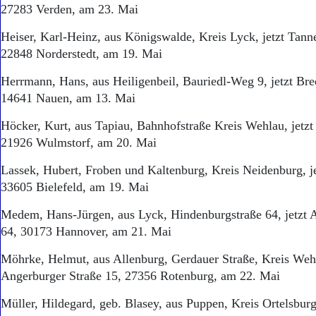
27283 Verden, am 23. Mai
Heiser, Karl-Heinz, aus Königswalde, Kreis Lyck, jetzt Tann
22848 Norderstedt, am 19. Mai
Herrmann, Hans, aus Heiligenbeil, Bauriedl-Weg 9, jetzt B
14641 Nauen, am 13. Mai
Höcker, Kurt, aus Tapiau, Bahnhofstraße Kreis Wehlau, jetzt 
21926 Wulmstorf, am 20. Mai
Lassek, Hubert, Froben und Kaltenburg, Kreis Neidenburg, j
33605 Bielefeld, am 19. Mai
Medem, Hans-Jürgen, aus Lyck, Hindenburgstraße 64, jetzt A
64, 30173 Hannover, am 21. Mai
Möhrke, Helmut, aus Allenburg, Gerdauer Straße, Kreis Wehl
Angerburger Straße 15, 27356 Rotenburg, am 22. Mai
Müller, Hildegard, geb. Blasey, aus Puppen, Kreis Ortelsburg,