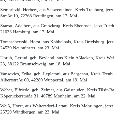
Sembritzki, Herbert, aus Schwentainen, Kreis Treuburg, jet
Straße 10, 72768 Reutlingen, am 17. Mai
Starrat, Adalbert, aus Grenzkrug, Kreis Ebenrode, jetzt Frie
21033 Hamburg, am 17. Mai
Tomaschewski, Horst, aus Kobbelhals, Kreis Ortelsburg, jet
24539 Neumünster, am 23. Mai
Unruh, Gertud, geb. Beyland, aus Klein Aßlacken, Kreis Weh
23, 38122 Braunschweig, am 18. Mai
Vansovics, Erika, geb. Leplatoni, aus Bergenau, Kreis Treubu
Albertstraße 69, 42289 Wuppertal, am 19. Mai
Weber, Elfriede, geb. Zelmer, aus Gaistauden, Kreis Tilsit-Rag
Köpenickerstraße 31, 40789 Monheim, am 22. Mai
Weiß, Horst, aus Waltersdorf-Lettau, Kreis Mohrungen, jetzt
25729 Windbergen, am 23. Mai