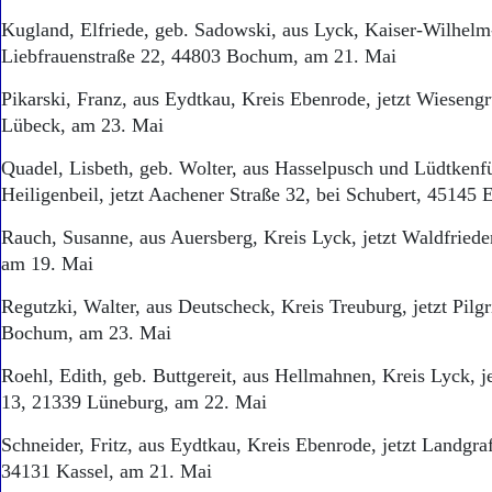
Kugland, Elfriede, geb. Sadowski, aus Lyck, Kaiser-Wilhelm-
Liebfrauenstraße 22, 44803 Bochum, am 21. Mai
Pikarski, Franz, aus Eydtkau, Kreis Ebenrode, jetzt Wieseng
Lübeck, am 23. Mai
Quadel, Lisbeth, geb. Wolter, aus Hasselpusch und Lüdtkenfü
Heiligenbeil, jetzt Aachener Straße 32, bei Schubert, 45145
Rauch, Susanne, aus Auersberg, Kreis Lyck, jetzt Waldfried
am 19. Mai
Regutzki, Walter, aus Deutscheck, Kreis Treuburg, jetzt Pilg
Bochum, am 23. Mai
Roehl, Edith, geb. Buttgereit, aus Hellmahnen, Kreis Lyck, 
13, 21339 Lüneburg, am 22. Mai
Schneider, Fritz, aus Eydtkau, Kreis Ebenrode, jetzt Landgra
34131 Kassel, am 21. Mai