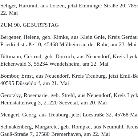
Seliger, Hartmut, aus Lötzen, jetzt Emminger Straße 20, 785
22. Mai
ZUM 90. GEBURTSTAG
Bergener, Helene, geb. Rimke, aus Klein Gnie, Kreis Gerdaue
Friedrichstraße 10, 45468 Mülheim an der Ruhr, am 23. Mai
Bittmann, Gertrud, geb. Dorroch, aus Neuendorf, Kreis Lyck
Eichenwald 3, 55234 Wendelsheim, am 22. Mai
Bombor, Ernst, aus Neuendorf, Kreis Treuburg, jetzt Emil-Ba
40595 Düsseldorf, am 21. Mai
Gerotzky, Rosemarie, geb. Strehl, aus Neuendorf, Kreis Lyck,
Heimstättenweg 3, 21220 Seevetal, am 20. Mai
Mengert, Georg, aus Treuburg, jetzt Loestraße 32, 45768 Ma
Schnakenberg, Margarete, geb. Römpke, aus Neumühl, Kreis
Gauß-Straße 7, 27580 Bremerhaven, am 22. Mai