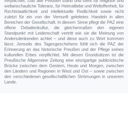
verpflichtet: Das alte Preußen stand und steht für religiöse und
weltanschauliche Toleranz, für Heimatliebe und Weltoffenheit, für
Rechtstaatlichkeit und intellektuelle Redlichkeit sowie nicht
zuletzt für ein von der Vernunft geleitetes Handeln in allen
Bereichen der Gesellschaft. In diesem Sinne pflegt die PAZ eine
offene Debattenkultur, die gleichermaßen den eigenen
Standpunkt mit Leidenschaft vertritt wie sie die Meinung von
Andersdenkenden achtet – und diese auch zu Wort kommen
lässt. Jenseits des Tagesgeschehens fühlt sich die PAZ der
Erinnerung an das historische Preußen und der Pflege seines
kulturellen Erbes verpflichtet. Mit diesen Grundsätzen ist die
Preußische Allgemeine Zeitung eine einzigartige publizistische
Brücke zwischen dem Gestern, Heute und Morgen, zwischen
den Ländern und Regionen in West und Ost – sowie zwischen
den verschiedenen gesellschaftlichen Strömungen in unserem
Lande.