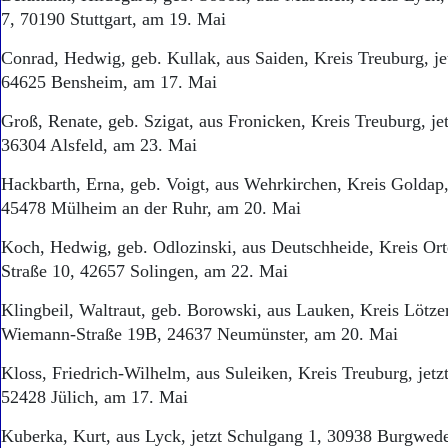
7, 70190 Stuttgart, am 19. Mai
Conrad, Hedwig, geb. Kullak, aus Saiden, Kreis Treuburg, je
64625 Bensheim, am 17. Mai
Groß, Renate, geb. Szigat, aus Fronicken, Kreis Treuburg, je
36304 Alsfeld, am 23. Mai
Hackbarth, Erna, geb. Voigt, aus Wehrkirchen, Kreis Goldap,
45478 Mülheim an der Ruhr, am 20. Mai
Koch, Hedwig, geb. Odlozinski, aus Deutschheide, Kreis Orte
Straße 10, 42657 Solingen, am 22. Mai
Klingbeil, Waltraut, geb. Borowski, aus Lauken, Kreis Lötzen
Wiemann-Straße 19B, 24637 Neumünster, am 20. Mai
Kloss, Friedrich-Wilhelm, aus Suleiken, Kreis Treuburg, jet
52428 Jülich, am 17. Mai
Kuberka, Kurt, aus Lyck, jetzt Schulgang 1, 30938 Burgwed