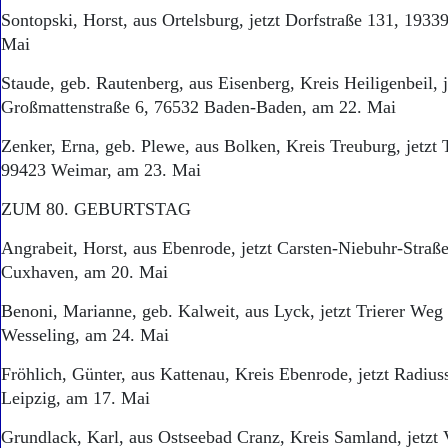
Sontopski, Horst, aus Ortelsburg, jetzt Dorfstraße 131, 1933
Mai
Staude, geb. Rautenberg, aus Eisenberg, Kreis Heiligenbeil, j
Großmattenstraße 6, 76532 Baden-Baden, am 22. Mai
Zenker, Erna, geb. Plewe, aus Bolken, Kreis Treuburg, jetzt T
99423 Weimar, am 23. Mai
ZUM 80. GEBURTSTAG
Angrabeit, Horst, aus Ebenrode, jetzt Carsten-Niebuhr-Straß
Cuxhaven, am 20. Mai
Benoni, Marianne, geb. Kalweit, aus Lyck, jetzt Trierer Weg
Wesseling, am 24. Mai
Fröhlich, Günter, aus Kattenau, Kreis Ebenrode, jetzt Radius
Leipzig, am 17. Mai
Grundlack, Karl, aus Ostseebad Cranz, Kreis Samland, jetzt