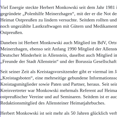
Viel Energie steckte Herbert Monkowski seit dem Jahr 1981 
gegründete „Polenhilfe Meinerzhagen“, mit der er die Not d
Heimat Ostpreußen zu lindern versuchte. Seitdem rollten und
noch ungezählte Lastkraftwagen mit Gütern und Medikamente
Ostpreußen.
Daneben ist Herbert Monkowski auch Mitglied im BdV, Ort
Meinerzhagen, ebenso seit Anfang 1990 Mitglied der Allenste
Deutscher Minderheit in Allenstein, daselbst auch Mitglied i
„Freunde der Stadt Allenstein“ und der Borussia Gesellschaft 
Seit seiner Zeit als Kreistagsvorsitzender gibt er viermal im 
„Kreistagsboten“, eine mehrseitige gebundene Informationssch
Kreistagsmitglieder sowie Paten und Partner, heraus. Seit s
Kreisvertreter war Monkowski mehrmals Referent auf Heimat
ostpreußischer Vereine und auf Seminaren. Seitdem ist er au
Redaktionsmitglied des Allensteiner Heimatjahrbuches.
Herbert Monkowski ist seit mehr als 50 Jahren glücklich verh