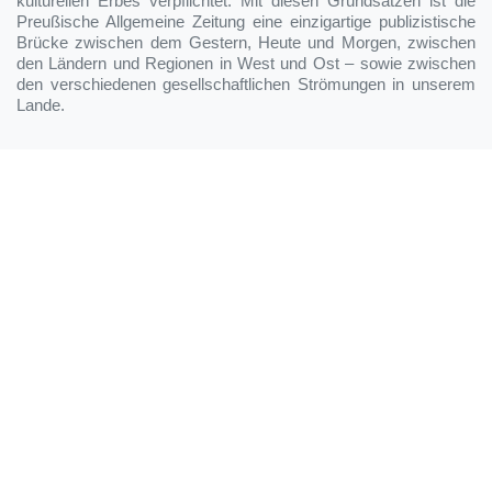
kulturellen Erbes verpflichtet. Mit diesen Grundsätzen ist die
Preußische Allgemeine Zeitung eine einzigartige publizistische
Brücke zwischen dem Gestern, Heute und Morgen, zwischen
den Ländern und Regionen in West und Ost – sowie zwischen
den verschiedenen gesellschaftlichen Strömungen in unserem
Lande.