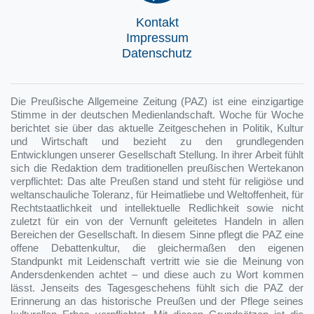
Kontakt
Impressum
Datenschutz
Die Preußische Allgemeine Zeitung (PAZ) ist eine einzigartige
Stimme in der deutschen Medienlandschaft. Woche für Woche
berichtet sie über das aktuelle Zeitgeschehen in Politik, Kultur
und Wirtschaft und bezieht zu den grundlegenden
Entwicklungen unserer Gesellschaft Stellung. In ihrer Arbeit fühlt
sich die Redaktion dem traditionellen preußischen Wertekanon
verpflichtet: Das alte Preußen stand und steht für religiöse und
weltanschauliche Toleranz, für Heimatliebe und Weltoffenheit, für
Rechtstaatlichkeit und intellektuelle Redlichkeit sowie nicht
zuletzt für ein von der Vernunft geleitetes Handeln in allen
Bereichen der Gesellschaft. In diesem Sinne pflegt die PAZ eine
offene Debattenkultur, die gleichermaßen den eigenen
Standpunkt mit Leidenschaft vertritt wie sie die Meinung von
Andersdenkenden achtet – und diese auch zu Wort kommen
lässt. Jenseits des Tagesgeschehens fühlt sich die PAZ der
Erinnerung an das historische Preußen und der Pflege seines