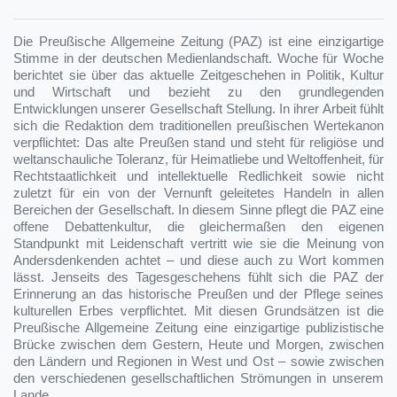
Die Preußische Allgemeine Zeitung (PAZ) ist eine einzigartige
Stimme in der deutschen Medienlandschaft. Woche für Woche
berichtet sie über das aktuelle Zeitgeschehen in Politik, Kultur
und Wirtschaft und bezieht zu den grundlegenden
Entwicklungen unserer Gesellschaft Stellung. In ihrer Arbeit fühlt
sich die Redaktion dem traditionellen preußischen Wertekanon
verpflichtet: Das alte Preußen stand und steht für religiöse und
weltanschauliche Toleranz, für Heimatliebe und Weltoffenheit, für
Rechtstaatlichkeit und intellektuelle Redlichkeit sowie nicht
zuletzt für ein von der Vernunft geleitetes Handeln in allen
Bereichen der Gesellschaft. In diesem Sinne pflegt die PAZ eine
offene Debattenkultur, die gleichermaßen den eigenen
Standpunkt mit Leidenschaft vertritt wie sie die Meinung von
Andersdenkenden achtet – und diese auch zu Wort kommen
lässt. Jenseits des Tagesgeschehens fühlt sich die PAZ der
Erinnerung an das historische Preußen und der Pflege seines
kulturellen Erbes verpflichtet. Mit diesen Grundsätzen ist die
Preußische Allgemeine Zeitung eine einzigartige publizistische
Brücke zwischen dem Gestern, Heute und Morgen, zwischen
den Ländern und Regionen in West und Ost – sowie zwischen
den verschiedenen gesellschaftlichen Strömungen in unserem
Lande.