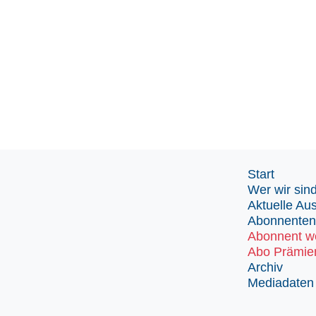
Start
Wer wir sin
Aktuelle Au
Abonnenten
Abonnent w
Abo Prämie
Archiv
Mediadaten