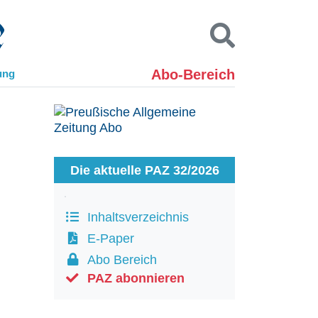
Abo-Bereich
ung
Kontakt
Impressum
Datenschutz
SUCHEN
Die aktuelle PAZ 32/2026
Inhaltsverzeichnis
E-Paper
Abo Bereich
PAZ abonnieren