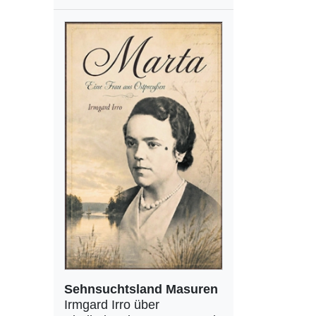
Sehnsuchtsland Masuren
Irmgard Irro über