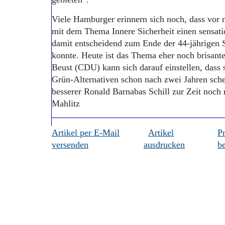
Viele Hamburger erinnern sich noch, dass vor ne
mit dem Thema Innere Sicherheit einen sensat
damit entscheidend zum Ende der 44-jährigen 
konnte. Heute ist das Thema eher noch brisant
Beust (CDU) kann sich darauf einstellen, dass 
Grün-Alternativen schon nach zwei Jahren sche
besserer Ronald Barnabas Schill zur Zeit noch n
Mahlitz
Artikel per E-Mail
Artikel
P
versenden
ausdrucken
be