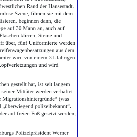
westlichen Rand der Hansestadt.
rmlose Szene, filmen sie mit dem
isieren, beginnen dann, die
ppe auf 30 Mann an, auch auf
 Flaschen klirren, Steine und
ff über, fünf Uniformierte werden
treifenwagenbesatzungen aus dem
eamter wird von einem 31-Jährigen
Kopfverletzungen und wird
en gestellt hat, ist seit langem
 seiner Mittäter werden verhaftet.
he Migrationshintergründe“ (was
d „überwiegend polizeibekannt“.
r auf freien Fuß gesetzt werden,
mburgs Polizeipräsident Werner