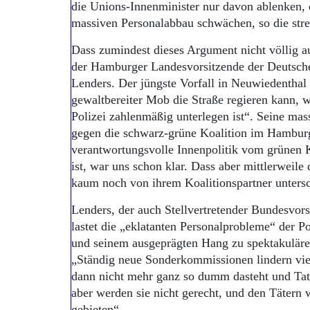
die Unions-Innenminister nur davon ablenken, d
massiven Personalabbau schwächen, so die strei
Dass zumindest dieses Argument nicht völlig aus
der Hamburger Landesvorsitzende der Deutsche
Lenders. Der jüngste Vorfall in Neuwiedenthal 
gewaltbereiter Mob die Straße regieren kann, w
Polizei zahlenmäßig unterlegen ist“. Seine mass
gegen die schwarz-grüne Koalition im Hambur
verantwortungsvolle Innenpolitik vom grünen K
ist, war uns schon klar. Dass aber mittlerweile 
kaum noch von ihrem Koalitionspartner untersc
Lenders, der auch Stellvertretender Bundesvorsi
lastet die „eklatanten Personalprobleme“ der 
und seinem ausgeprägten Hang zu spektakuläre
„Ständig neue Sonderkommissionen lindern viell
dann nicht mehr ganz so dumm dasteht und Tat
aber werden sie nicht gerecht, und den Tätern w
gebieten“.