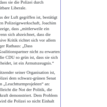
ass sie die Polizei durch
tbare Liberale.
 der Luft gegriffen ist, bestätigt
n Polizeigewerkschaft, Joachim
zeige, dass „mittlerweile ein
enn sich abzeichnet, dass die
ive Kritik richtet sich vor allem
ger Rathaus: „Dass
oalitionspartner nicht zu erwarten
die CDU so grün ist, dass sie sich
heidet, ist ein Armutszeugnis.“
tzender seiner Organisation ist,
Polizei dem schwarz-grünen Senat
n „Leuchtturmprojekten“ an:
eicht die Not der Politik, die
kraft demonstriert. Dem Problem
ird die Polizei so nicht Einhalt