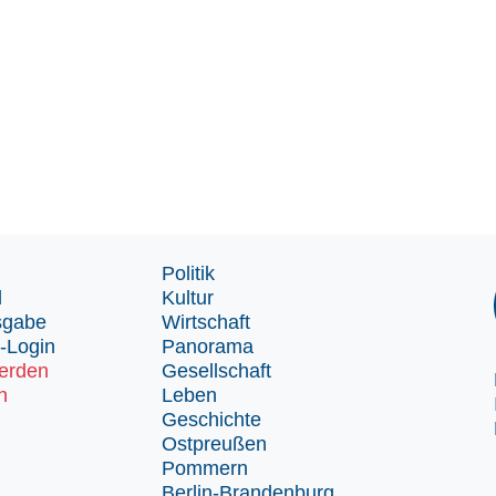
Politik
d
Kultur
sgabe
Wirtschaft
-Login
Panorama
erden
Gesellschaft
n
Leben
Geschichte
Ostpreußen
Pommern
Berlin-Brandenburg