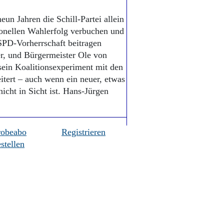
un Jahren die Schill-Partei allein
ionellen Wahlerfolg verbuchen und
SPD-Vorherrschaft beitragen
er, und Bürgermeister Ole von
sein Koalitionsexperiment mit den
itert – auch wenn ein neuer, etwas
icht in Sicht ist. Hans-Jürgen
robeabo
Registrieren
stellen