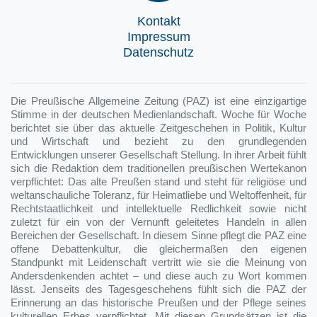
Kontakt
Impressum
Datenschutz
Die Preußische Allgemeine Zeitung (PAZ) ist eine einzigartige
Stimme in der deutschen Medienlandschaft. Woche für Woche
berichtet sie über das aktuelle Zeitgeschehen in Politik, Kultur
und Wirtschaft und bezieht zu den grundlegenden
Entwicklungen unserer Gesellschaft Stellung. In ihrer Arbeit fühlt
sich die Redaktion dem traditionellen preußischen Wertekanon
verpflichtet: Das alte Preußen stand und steht für religiöse und
weltanschauliche Toleranz, für Heimatliebe und Weltoffenheit, für
Rechtstaatlichkeit und intellektuelle Redlichkeit sowie nicht
zuletzt für ein von der Vernunft geleitetes Handeln in allen
Bereichen der Gesellschaft. In diesem Sinne pflegt die PAZ eine
offene Debattenkultur, die gleichermaßen den eigenen
Standpunkt mit Leidenschaft vertritt wie sie die Meinung von
Andersdenkenden achtet – und diese auch zu Wort kommen
lässt. Jenseits des Tagesgeschehens fühlt sich die PAZ der
Erinnerung an das historische Preußen und der Pflege seines
kulturellen Erbes verpflichtet. Mit diesen Grundsätzen ist die