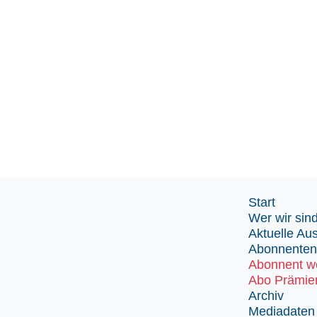
Start
Wer wir sin
Aktuelle Au
Abonnenten
Abonnent w
Abo Prämie
Archiv
Mediadaten