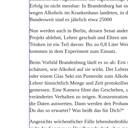
Erfolg ist nicht messbar: In Brandenburg hat si
wegen Alkohols im Krankenhaus landeten, in den
Bundesweit sind es jährlich etwa 25000
Nun werden auch in Berlin, dessen Senat ande
Projekt ablehnt, Lehrer geschult und Eltern um
Trinken ist ein Teil davon: Bis zu 0,8 Liter We
kommen in dem Experiment zum Einsatz.
Beim Vorbild Brandenburg läuft es so ab: Erst 
schätzen, wie Alkohol auf sie wirkt. Der Lehre
oder einem Glas Sekt ein Pusterohr zum Alkoho
Lehrer hinsichtlich Menge und Zeit protokollie
gemessen. Eine Kamera filmt das Geschehen, u
verändertes Verhalten zu zeigen. Konzentration
die Daten auswerten. Dann werden den Probande
Du das so erwartet? Was heißt das für Dich?“
Angesichts wöchentlicher Fälle lebensbedrohli