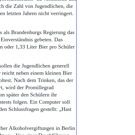
ch die Zahl von Jugendlichen, die
 letzten Jahren nicht verringert.
rs als Brandenburgs Regierung das
 Einverständnis gebeten. Das
in oder 1,33 Liter Bier pro Schüler
sollen die Jugendlichen generell
r reicht neben einem kleinen Bier
ltest. Nach dem Trinken, das der
rt, wird der Promillegrad
m später den Schülern ihr
stests folgen. Ein Computer soll
n Schlussfragen gestellt: „Hast
cher Alkoholvergiftungen in Berlin