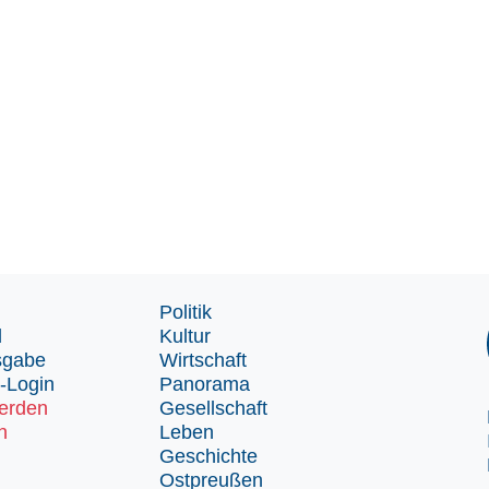
Politik
d
Kultur
sgabe
Wirtschaft
-Login
Panorama
erden
Gesellschaft
n
Leben
Geschichte
Ostpreußen