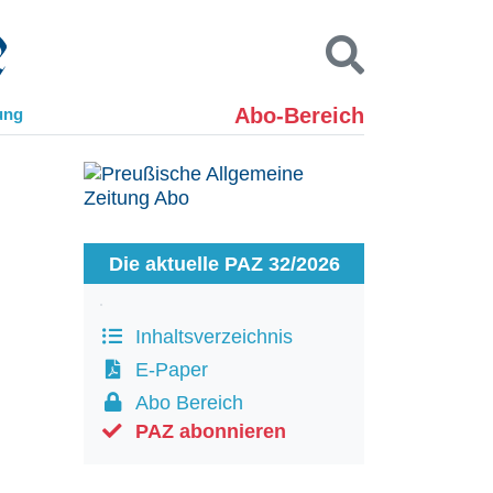
Abo-Bereich
ung
Kontakt
Impressum
Datenschutz
SUCHEN
Die aktuelle PAZ 32/2026
Inhaltsverzeichnis
E-Paper
Abo Bereich
PAZ abonnieren