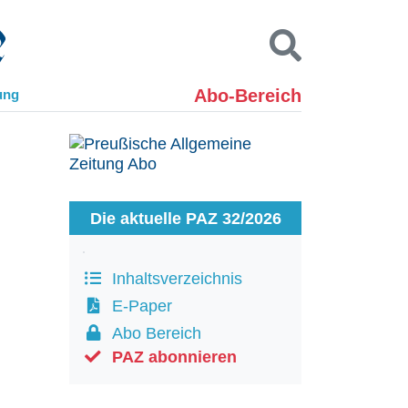
Abo-Bereich
ung
Kontakt
Impressum
Datenschutz
SUCHEN
Die aktuelle PAZ 32/2026
Inhaltsverzeichnis
E-Paper
Abo Bereich
PAZ abonnieren