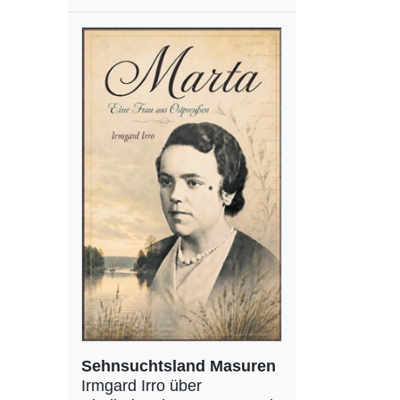
Sehnsuchtsland Masuren
Irmgard Irro über