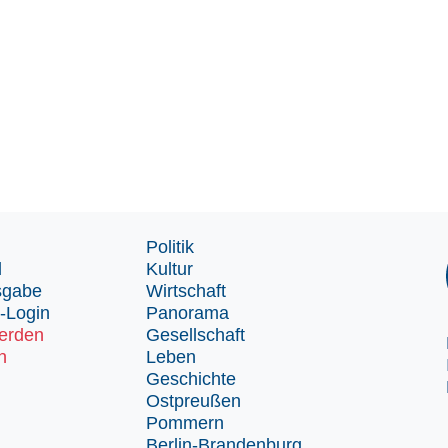
Politik
d
Kultur
sgabe
Wirtschaft
-Login
Panorama
erden
Gesellschaft
n
Leben
Geschichte
Ostpreußen
Pommern
Berlin-Brandenburg