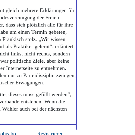
mt gleich mehrere Erklärungen für
ndesvereinigung der Freien
 dass sich plötzlich alle für ihre
habe um einen Termin gebeten,
m Fränkisch stolz. „Wir wissen
 als Praktiker gelernt“, erläutert
icht links, nicht rechts, sondern
war politische Ziele, aber keine
er Internetseite zu entnehmen.
en nur zu Parteidisziplin zwingen,
itischer Erwägungen.
tte, dieses muss gefüllt werden“,
sverbände entstehen. Wenn die
n Wähler auch bei der nächsten
robeabo
Registrieren