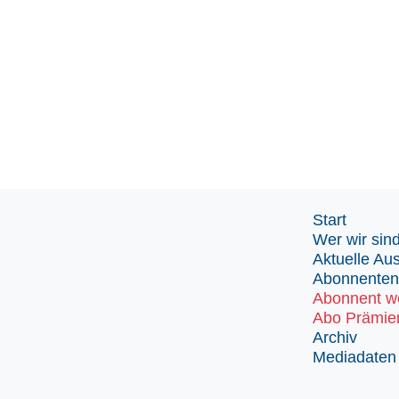
Start
Wer wir sin
Aktuelle Au
Abonnenten
Abonnent w
Abo Prämie
Archiv
Mediadaten