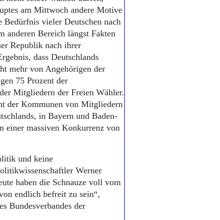
auptes am Mittwoch andere Motive
de Bedürfnis vieler Deutschen nach
m anderen Bereich längst Fakten
ser Republik nach ihrer
rgebnis, dass Deutschlands
cht mehr von Angehörigen der
ngen 75 Prozent der
der Mitgliedern der Freien Wähler.
ent der Kommunen von Mitgliedern
tschlands, in Bayern und Baden-
ien einer massiven Konkurrenz von
litik und keine
olitikwissenschaftler Werner
Leute haben die Schnauze voll vom
von endlich befreit zu sein“,
des Bundesverbandes der