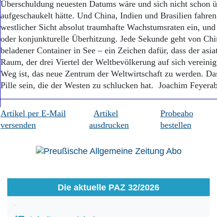
Überschuldung neuesten Datums wäre und sich nicht schon ü
aufgeschaukelt hätte. Und China, Indien und Brasilien fahren
westlicher Sicht absolut traumhafte Wachstumsraten ein, und 
oder konjunkturelle Überhitzung. Jede Sekunde geht von Chin
beladener Container in See – ein Zeichen dafür, dass der asia
Raum, der drei Viertel der Weltbevölkerung auf sich vereinig
Weg ist, das neue Zentrum der Weltwirtschaft zu werden. Das 
Pille sein, die der Westen zu schlucken hat. Joachim Feyera
Artikel per E-Mail
Artikel
Probeabo
versenden
ausdrucken
bestellen
Die aktuelle PAZ 32/2026