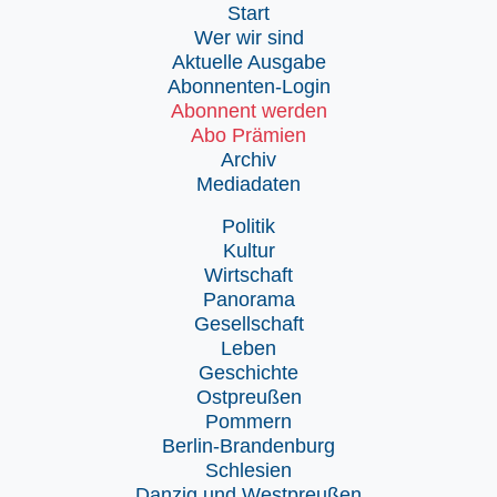
Start
Wer wir sind
Aktuelle Ausgabe
Abonnenten-Login
Abonnent werden
Abo Prämien
Archiv
Mediadaten
Politik
Kultur
Wirtschaft
Panorama
Gesellschaft
Leben
Geschichte
Ostpreußen
Pommern
Berlin-Brandenburg
Schlesien
Danzig und Westpreußen