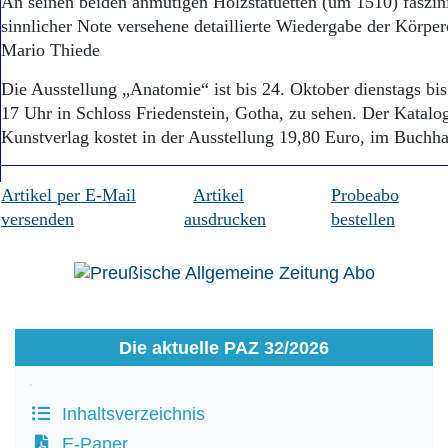
An seinen beiden anmutigen Holzstatuetten (um 1510) faszini
sinnlicher Note versehene detaillierte Wiedergabe der Körper
Mario Thiede
Die Ausstellung „Anatomie“ ist bis 24. Oktober dienstags bis
17 Uhr in Schloss Friedenstein, Gotha, zu sehen. Der Katal
Kunstverlag kostet in der Ausstellung 19,80 Euro, im Buchh
Artikel per E-Mail
Artikel
Probeabo
versenden
ausdrucken
bestellen
Die aktuelle PAZ 32/2026
Inhaltsverzeichnis
E-Paper