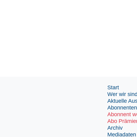
Start
Wer wir sin
Aktuelle Au
Abonnenten
Abonnent w
Abo Prämie
Archiv
Mediadaten