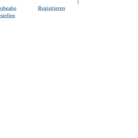
robeabo
Registrieren
stellen