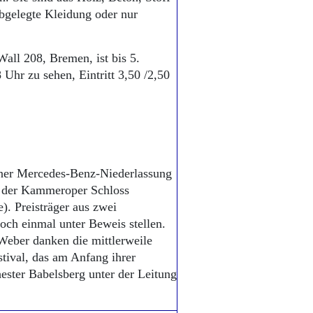
bgelegte Kleidung oder nur
ll 208, Bremen, ist bis 5.
 Uhr zu sehen, Eintritt 3,50 /2,50
liner Mercedes-Benz-Niederlassung
n der Kammeroper Schloss
e). Preisträger aus zwei
ch einmal unter Beweis stellen.
Weber danken die mittlerweile
ival, das am Anfang ihrer
hester Babelsberg unter der Leitung