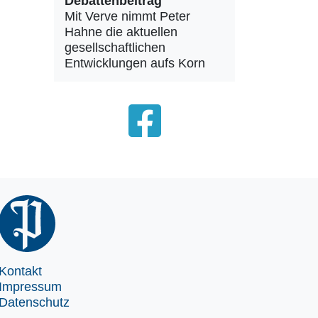
Debattenbeitrag
Mit Verve nimmt Peter
Hahne die aktuellen
gesellschaftlichen
Entwicklungen aufs Korn
Kontakt
Impressum
Datenschutz