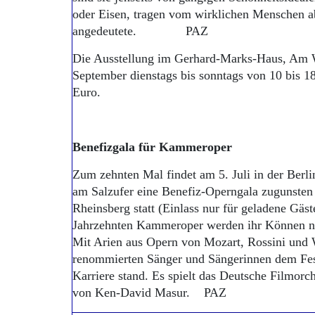
oder Eisen, tragen vom wirklichen Menschen a
angedeutete. PAZ
Die Ausstellung im Gerhard-Marks-Haus, Am Wa
September dienstags bis sonntags von 10 bis 18
Euro.
Benefizgala für Kammeroper
Zum zehnten Mal findet am 5. Juli in der Ber
am Salzufer eine Benefiz-Operngala zugunste
Rheinsberg statt (Einlass nur für geladene Gäst
Jahrzehnten Kammeroper werden ihr Können no
Mit Arien aus Opern von Mozart, Rossini und 
renommierten Sänger und Sängerinnen dem Fest
Karriere stand. Es spielt das Deutsche Filmorc
von Ken-David Masur. PAZ