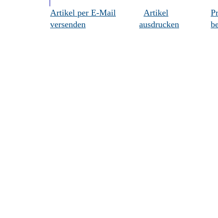
Artikel per E-Mail
Artikel
P
versenden
ausdrucken
be