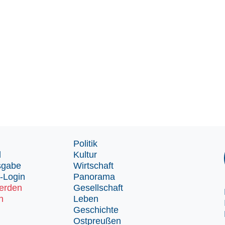
Politik
d
Kultur
sgabe
Wirtschaft
-Login
Panorama
erden
Gesellschaft
n
Leben
Geschichte
Ostpreußen