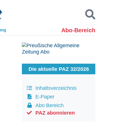
Abo-Bereich
ung
Kontakt
Impressum
Datenschutz
SUCHEN
Die aktuelle PAZ 32/2026
Inhaltsverzeichnis
E-Paper
Abo Bereich
PAZ abonnieren