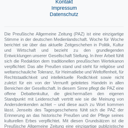
Kontakt
Impressum
Datenschutz
Die Preußische Allgemeine Zeitung (PAZ) ist eine einzigartige
Stimme in der deutschen Medienlandschaft. Woche für Woche
berichtet sie über das aktuelle Zeitgeschehen in Politik, Kultur
und Wirtschaft und bezieht zu den grundlegenden
Entwicklungen unserer Gesellschaft Stellung. In ihrer Arbeit fühlt
sich die Redaktion dem traditionellen preußischen Wertekanon
verpflichtet: Das alte Preußen stand und steht für religiöse und
weltanschauliche Toleranz, für Heimatliebe und Weltoffenheit, für
Rechtstaatlichkeit und intellektuelle Redlichkeit sowie nicht
zuletzt für ein von der Vernunft geleitetes Handeln in allen
Bereichen der Gesellschaft. In diesem Sinne pflegt die PAZ eine
offene Debattenkultur, die gleichermaßen den eigenen
Standpunkt mit Leidenschaft vertritt wie sie die Meinung von
Andersdenkenden achtet – und diese auch zu Wort kommen
lässt. Jenseits des Tagesgeschehens fühlt sich die PAZ der
Erinnerung an das historische Preußen und der Pflege seines
kulturellen Erbes verpflichtet. Mit diesen Grundsätzen ist die
Preußische Allgemeine Zeitung eine einzigartige publizistische