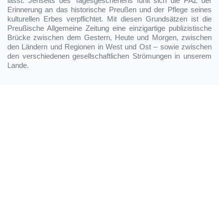
lässt. Jenseits des Tagesgeschehens fühlt sich die PAZ der
Erinnerung an das historische Preußen und der Pflege seines
kulturellen Erbes verpflichtet. Mit diesen Grundsätzen ist die
Preußische Allgemeine Zeitung eine einzigartige publizistische
Brücke zwischen dem Gestern, Heute und Morgen, zwischen
den Ländern und Regionen in West und Ost – sowie zwischen
den verschiedenen gesellschaftlichen Strömungen in unserem
Lande.