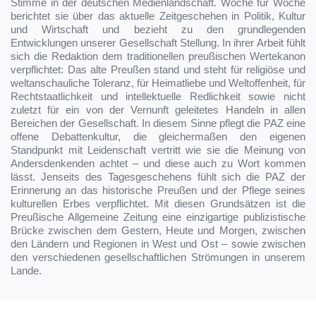
Stimme in der deutschen Medienlandschaft. Woche für Woche
berichtet sie über das aktuelle Zeitgeschehen in Politik, Kultur
und Wirtschaft und bezieht zu den grundlegenden
Entwicklungen unserer Gesellschaft Stellung. In ihrer Arbeit fühlt
sich die Redaktion dem traditionellen preußischen Wertekanon
verpflichtet: Das alte Preußen stand und steht für religiöse und
weltanschauliche Toleranz, für Heimatliebe und Weltoffenheit, für
Rechtstaatlichkeit und intellektuelle Redlichkeit sowie nicht
zuletzt für ein von der Vernunft geleitetes Handeln in allen
Bereichen der Gesellschaft. In diesem Sinne pflegt die PAZ eine
offene Debattenkultur, die gleichermaßen den eigenen
Standpunkt mit Leidenschaft vertritt wie sie die Meinung von
Andersdenkenden achtet – und diese auch zu Wort kommen
lässt. Jenseits des Tagesgeschehens fühlt sich die PAZ der
Erinnerung an das historische Preußen und der Pflege seines
kulturellen Erbes verpflichtet. Mit diesen Grundsätzen ist die
Preußische Allgemeine Zeitung eine einzigartige publizistische
Brücke zwischen dem Gestern, Heute und Morgen, zwischen
den Ländern und Regionen in West und Ost – sowie zwischen
den verschiedenen gesellschaftlichen Strömungen in unserem
Lande.