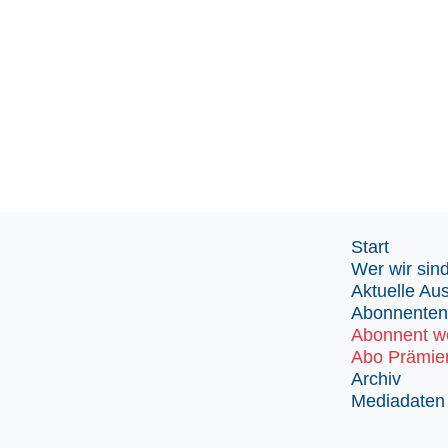
Start
Wer wir sin
Aktuelle Au
Abonnenten
Abonnent w
Abo Prämie
Archiv
Mediadaten