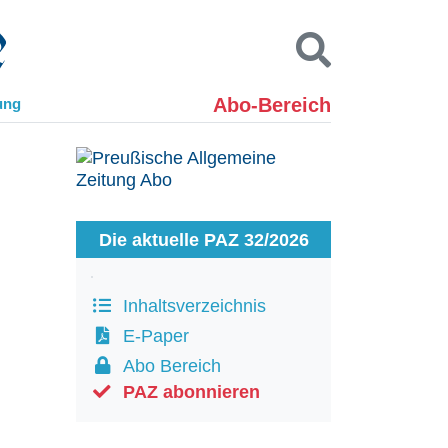
Abo-Bereich
ung
Kontakt
Impressum
Datenschutz
SUCHEN
Die aktuelle PAZ 32/2026
Inhaltsverzeichnis
E-Paper
Abo Bereich
PAZ abonnieren