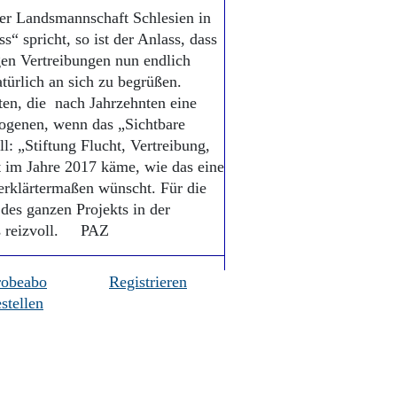
er Landsmannschaft Schlesien in
spricht, so ist der Anlass, dass
gen Vertreibungen nun endlich
türlich an sich zu begrüßen.
en, die nach Jahrzehnten eine
rogenen, wenn das „Sichtbare
l: „Stiftung Flucht, Vertreibung,
t im Jahre 2017 käme, wie das eine
 erklärtermaßen wünscht. Für die
des ganzen Projekts in der
ers reizvoll. PAZ
robeabo
Registrieren
stellen