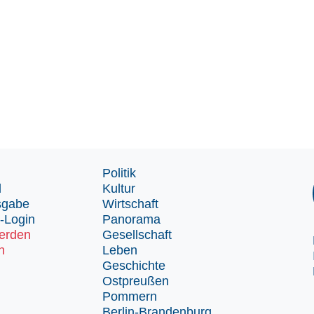
Politik
d
Kultur
sgabe
Wirtschaft
-Login
Panorama
erden
Gesellschaft
n
Leben
Geschichte
Ostpreußen
Pommern
Berlin-Brandenburg