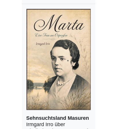
Sehnsuchtsland Masuren
Irmgard Irro über