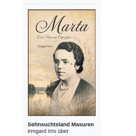
Sehnsuchtsland Masuren
Irmgard Irro über