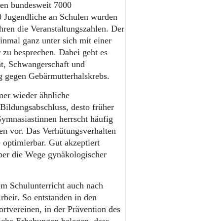
nden bundesweit 7000
00 Jugendliche an Schulen wurden
ahren die Veranstaltungszahlen. Der
inmal ganz unter sich mit einer
 zu besprechen. Dabei geht es
ät, Schwangerschaft und
g gegen Gebärmutterhalskrebs.
mer wieder ähnliche
 Bildungsabschluss, desto früher
 Gymnasiastinnen herrscht häufig
en vor. Das Verhütungsverhalten
 optimierbar. Gut akzeptiert
ber die Wege gynäkologischer
m Schulunterricht auch nach
rbeit. So entstanden in den
rtvereinen, in der Prävention des