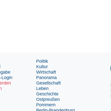
Politik
d
Kultur
sgabe
Wirtschaft
-Login
Panorama
erden
Gesellschaft
n
Leben
Geschichte
Ostpreußen
Pommern
Berlin-Brandenburg