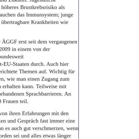
höheres Brustkrebsrisiko als
Rauchen das Immunsystem; junge
 übertragbare Krankheiten wie
er ÄGGF erst seit dem vergangenen
2009 in einem von der
bundesweit
ht-EU-Staaten durch. Auch hier
erichtete Themen auf. Wichtig für
nen, wie man einen Zugang zum
 erhalten kann. Teilweise mit
orhandenen Sprachbarrieren. An
Frauen teil.
 von ihren Erfahrungen mit den
ken und Gespräch fast immer eine
an es auch gut verschmerzen, wenn
orden sei und alles etwas länger