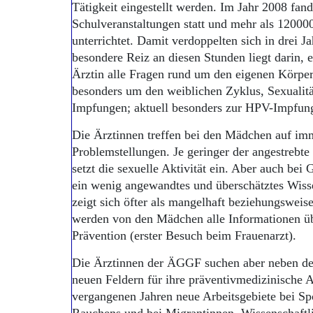
Tätigkeit eingestellt werden. Im Jahr 2008 fa
Schulveranstaltungen statt und mehr als 1200
unterrichtet. Damit verdoppelten sich in drei J
besondere Reiz an diesen Stunden liegt darin, e
Ärztin alle Fragen rund um den eigenen Körper
besonders um den weiblichen Zyklus, Sexualit
Impfungen; aktuell besonders zur HPV-Impfun
Die Ärztinnen treffen bei den Mädchen auf im
Problemstellungen. Je geringer der angestrebte
setzt die sexuelle Aktivität ein. Aber auch bei
ein wenig angewandtes und überschätztes Wiss
zeigt sich öfter als mangelhaft beziehungsweise
werden von den Mädchen alle Informationen ü
Prävention (erster Besuch beim Frauenarzt).
Die Ärztinnen der ÄGGF suchen aber neben de
neuen Feldern für ihre präventivmedizinische A
vergangenen Jahren neue Arbeitsgebiete bei Spo