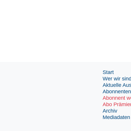
Start
Wer wir sin
Aktuelle Au
Abonnenten
Abonnent w
Abo Prämie
Archiv
Mediadaten