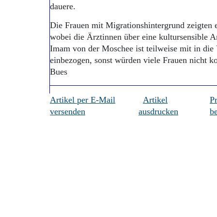
dauere.
Die Frauen mit Migrationshintergrund zeigten 
wobei die Ärztinnen über eine kultursensible 
Imam von der Moschee ist teilweise mit in die
einbezogen, sonst würden viele Frauen ni
Bues
Artikel per E-Mail
Artikel
P
versenden
ausdrucken
be