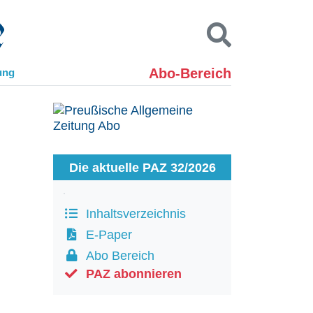
Abo-Bereich
ung
Kontakt
Impressum
Datenschutz
SUCHEN
Die aktuelle PAZ 32/2026
Inhaltsverzeichnis
E-Paper
Abo Bereich
PAZ abonnieren