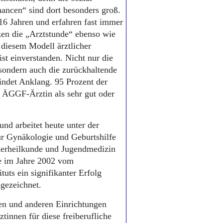
ancen“ sind dort besonders groß.
16 Jahren und erfahren fast immer
zen die „Arztstunde“ ebenso wie
 diesem Modell ärztlicher
t einverstanden. Nicht nur die
 sondern auch die zurückhaltende
indet Anklang. 95 Prozent der
r ÄGGF-Ärztin als sehr gut oder
d arbeitet heute unter der
ür Gynäkologie und Geburtshilfe
nderheilkunde und Jugendmedizin
e im Jahre 2002 vom
uts ein signifikanter Erfolg
sgezeichnet.
en und anderen Einrichtungen
innen für diese freiberufliche