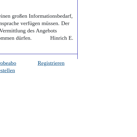
einen großen Informationsbedarf,
Ansprache verfügen müssen. Der
 Vermittlung des Angebots
cht kommen dürfen. Hinrich E.
robeabo
Registrieren
stellen