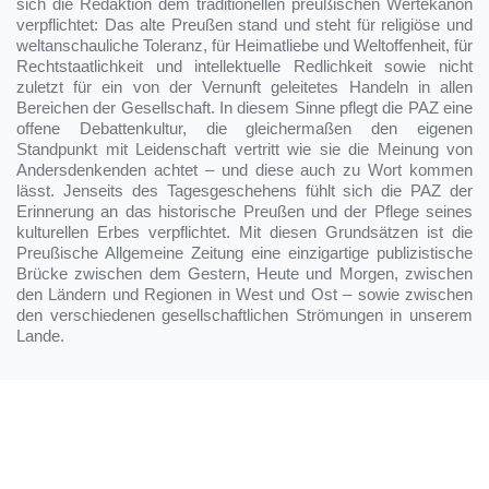
sich die Redaktion dem traditionellen preußischen Wertekanon
verpflichtet: Das alte Preußen stand und steht für religiöse und
weltanschauliche Toleranz, für Heimatliebe und Weltoffenheit, für
Rechtstaatlichkeit und intellektuelle Redlichkeit sowie nicht
zuletzt für ein von der Vernunft geleitetes Handeln in allen
Bereichen der Gesellschaft. In diesem Sinne pflegt die PAZ eine
offene Debattenkultur, die gleichermaßen den eigenen
Standpunkt mit Leidenschaft vertritt wie sie die Meinung von
Andersdenkenden achtet – und diese auch zu Wort kommen
lässt. Jenseits des Tagesgeschehens fühlt sich die PAZ der
Erinnerung an das historische Preußen und der Pflege seines
kulturellen Erbes verpflichtet. Mit diesen Grundsätzen ist die
Preußische Allgemeine Zeitung eine einzigartige publizistische
Brücke zwischen dem Gestern, Heute und Morgen, zwischen
den Ländern und Regionen in West und Ost – sowie zwischen
den verschiedenen gesellschaftlichen Strömungen in unserem
Lande.