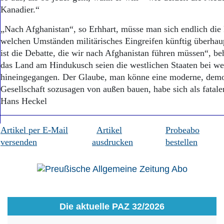
Kanadier.“
„Nach Afghanistan“, so Erhhart, müsse man sich endlich die F
welchen Umständen militärisches Eingreifen künftig überhaup
ist die Debatte, die wir nach Afghanistan führen müssen“, beh
das Land am Hindukusch seien die westlichen Staaten bei we
hineingegangen. Der Glaube, man könne eine moderne, demo
Gesellschaft sozusagen von außen bauen, habe sich als fatale
Hans Heckel
Artikel per E-Mail
Artikel
Probeabo
versenden
ausdrucken
bestellen
Die aktuelle PAZ 32/2026