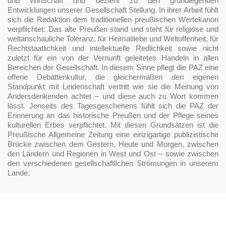
und Wirtschaft und bezieht zu den grundlegenden
Entwicklungen unserer Gesellschaft Stellung. In ihrer Arbeit fühlt
sich die Redaktion dem traditionellen preußischen Wertekanon
verpflichtet: Das alte Preußen stand und steht für religiöse und
weltanschauliche Toleranz, für Heimatliebe und Weltoffenheit, für
Rechtstaatlichkeit und intellektuelle Redlichkeit sowie nicht
zuletzt für ein von der Vernunft geleitetes Handeln in allen
Bereichen der Gesellschaft. In diesem Sinne pflegt die PAZ eine
offene Debattenkultur, die gleichermaßen den eigenen
Standpunkt mit Leidenschaft vertritt wie sie die Meinung von
Andersdenkenden achtet – und diese auch zu Wort kommen
lässt. Jenseits des Tagesgeschehens fühlt sich die PAZ der
Erinnerung an das historische Preußen und der Pflege seines
kulturellen Erbes verpflichtet. Mit diesen Grundsätzen ist die
Preußische Allgemeine Zeitung eine einzigartige publizistische
Brücke zwischen dem Gestern, Heute und Morgen, zwischen
den Ländern und Regionen in West und Ost – sowie zwischen
den verschiedenen gesellschaftlichen Strömungen in unserem
Lande.