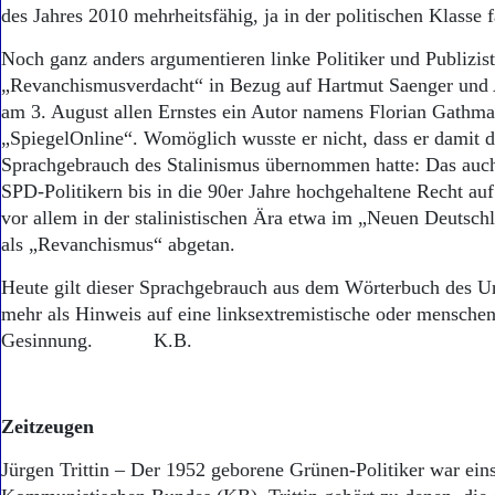
Aktuelle Ausgabe
des Jahres 2010 mehrheitsfähig, ja in der politischen Klasse 
Abonnenten-Login
Abonnent werden
Noch ganz anders argumentieren linke Politiker und Publizis
Abo Prämien
„Revanchismusverdacht“ in Bezug auf Hartmut Saenger und 
Archiv
am 3. August allen Ernstes ein Autor namens Florian Gathma
Mediadaten
„SpiegelOnline“. Womöglich wusste er nicht, dass er damit d
Sprachgebrauch des Stalinismus übernommen hatte: Das auc
Kontakt
Impressum
SPD-Politikern bis in die 90er Jahre hochgehaltene Recht au
Datenschutz
vor allem in der stalinistischen Ära etwa im „Neuen Deutsch
als „Revanchismus“ abgetan.
Heute gilt dieser Sprachgebrauch aus dem Wörterbuch des
mehr als Hinweis auf eine linksextremistische oder mensche
Gesinnung. K.B.
Zeitzeugen
Jürgen Trittin – Der 1952 geborene Grünen-Politiker war eins