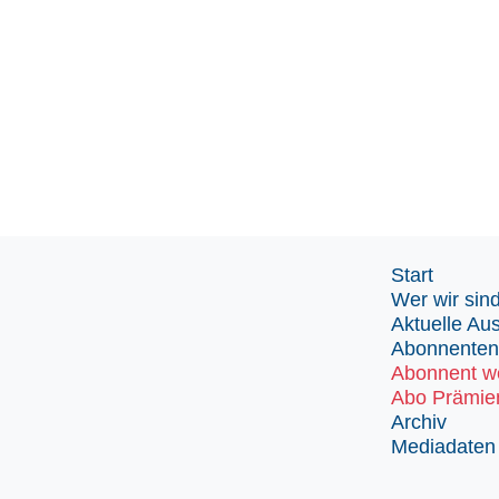
Start
Wer wir sin
Aktuelle Au
Abonnenten
Abonnent w
Abo Prämie
Archiv
Mediadaten