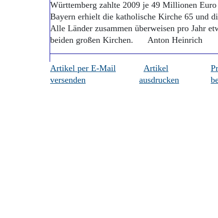
Württemberg zahlte 2009 je 49 Millionen Euro 
Bayern erhielt die katholische Kirche 65 und d
Alle Länder zusammen überweisen pro Jahr etw
beiden großen Kirchen. Anton Heinrich
Artikel per E-Mail
Artikel
P
versenden
ausdrucken
be