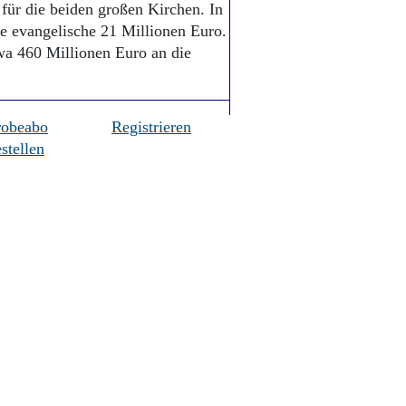
für die beiden großen Kirchen. In
ie evangelische 21 Millionen Euro.
a 460 Millionen Euro an die
robeabo
Registrieren
stellen