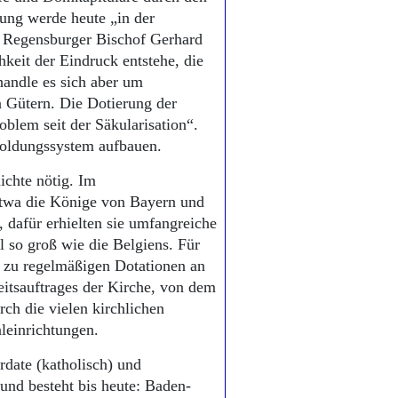
lung werde heute „in der
r Regensburger Bischof Gerhard
hkeit der Eindruck entstehe, die
andle es sich aber um
n Gütern. Die Dotierung der
oblem seit der Säkularisation“.
soldungssystem aufbauen.
ichte nötig. Im
etwa die Könige von Bayern und
 dafür erhielten sie umfangreiche
 so groß wie die Belgiens. Für
at zu regelmäßigen Dotationen an
eitsauftrages der Kirche, von dem
urch die vielen kirchlichen
leinrichtungen.
rdate (katholisch) und
 und besteht bis heute: Baden-