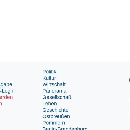
Politik
d
Kultur
sgabe
Wirtschaft
-Login
Panorama
erden
Gesellschaft
n
Leben
Geschichte
Ostpreußen
Pommern
Berlin-Brandenburg