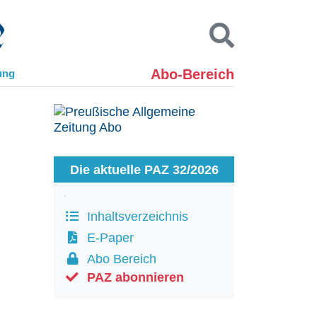
Abo-Bereich
ung
Kontakt
Impressum
Datenschutz
SUCHEN
Die aktuelle PAZ 32/2026
Inhaltsverzeichnis
E-Paper
Abo Bereich
PAZ abonnieren