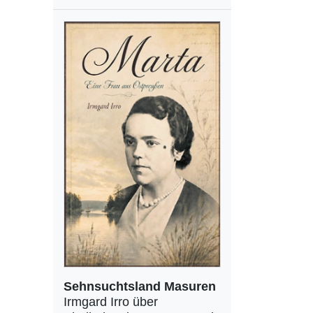
Sehnsuchtsland Masuren
Irmgard Irro über