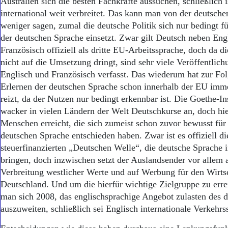
Australien sich die besten Fachkräfte aussuchen, schließlich i
international weit verbreitet. Das kann man von der deutsch
weniger sagen, zumal die deutsche Politik sich nur bedingt fü
der deutschen Sprache einsetzt. Zwar gilt Deutsch neben Eng
Französisch offiziell als dritte EU-Arbeitssprache, doch da di
nicht auf die Umsetzung dringt, sind sehr viele Veröffentlich
Englisch und Französisch verfasst. Das wiederum hat zur Fol
Erlernen der deutschen Sprache schon innerhalb der EU imm
reizt, da der Nutzen nur bedingt erkennbar ist. Die Goethe-In
wacker in vielen Ländern der Welt Deutschkurse an, doch hi
Menschen erreicht, die sich zumeist schon zuvor bewusst für
deutschen Sprache entschieden haben. Zwar ist es offiziell d
steuerfinanzierten „Deutschen Welle“, die deutsche Sprache i
bringen, doch inzwischen setzt der Auslandsender vor allem a
Verbreitung westlicher Werte und auf Werbung für den Wirtsc
Deutschland. Und um die hierfür wichtige Zielgruppe zu erre
man sich 2008, das englischsprachige Angebot zulasten des 
auszuweiten, schließlich sei Englisch internationale Verkehrs