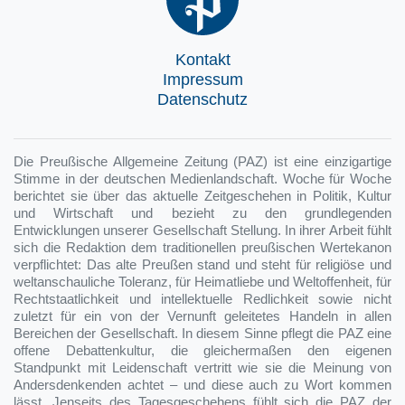
Kontakt
Impressum
Datenschutz
Die Preußische Allgemeine Zeitung (PAZ) ist eine einzigartige
Stimme in der deutschen Medienlandschaft. Woche für Woche
berichtet sie über das aktuelle Zeitgeschehen in Politik, Kultur
und Wirtschaft und bezieht zu den grundlegenden
Entwicklungen unserer Gesellschaft Stellung. In ihrer Arbeit fühlt
sich die Redaktion dem traditionellen preußischen Wertekanon
verpflichtet: Das alte Preußen stand und steht für religiöse und
weltanschauliche Toleranz, für Heimatliebe und Weltoffenheit, für
Rechtstaatlichkeit und intellektuelle Redlichkeit sowie nicht
zuletzt für ein von der Vernunft geleitetes Handeln in allen
Bereichen der Gesellschaft. In diesem Sinne pflegt die PAZ eine
offene Debattenkultur, die gleichermaßen den eigenen
Standpunkt mit Leidenschaft vertritt wie sie die Meinung von
Andersdenkenden achtet – und diese auch zu Wort kommen
lässt. Jenseits des Tagesgeschehens fühlt sich die PAZ der