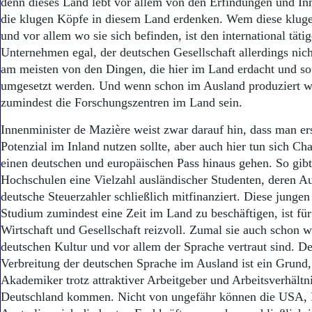
denn dieses Land lebt vor allem von den Erfindungen und Inn
die klugen Köpfe in diesem Land erdenken. Wem diese klug
und vor allem wo sie sich befinden, ist den international täti
Unternehmen egal, der deutschen Gesellschaft allerdings nicht
am meisten von den Dingen, die hier im Land erdacht und so
umgesetzt werden. Und wenn schon im Ausland produziert wi
zumindest die Forschungszentren im Land sein.
Innenminister de Mazière weist zwar darauf hin, dass man er
Potenzial im Inland nutzen sollte, aber auch hier tun sich Ch
einen deutschen und europäischen Pass hinaus gehen. So gibt
Hochschulen eine Vielzahl ausländischer Studenten, deren A
deutsche Steuerzahler schließlich mitfinanziert. Diese jung
Studium zumindest eine Zeit im Land zu beschäftigen, ist für
Wirtschaft und Gesellschaft reizvoll. Zumal sie auch schon w
deutschen Kultur und vor allem der Sprache vertraut sind. 
Verbreitung der deutschen Sprache im Ausland ist ein Grund
Akademiker trotz attraktiver Arbeitgeber und Arbeitsverhältn
Deutschland kommen. Nicht von ungefähr können die USA,