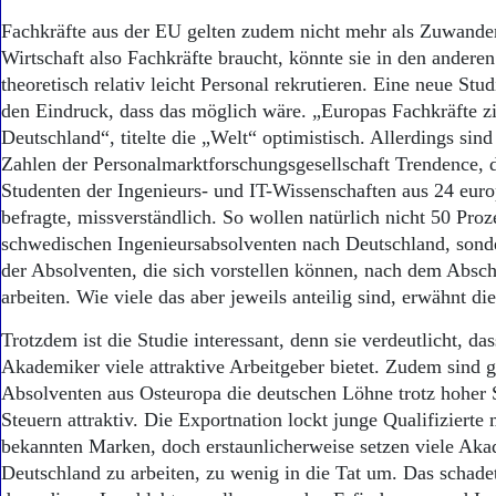
Fachkräfte aus der EU gelten zudem nicht mehr als Zuwande
Wirtschaft also Fachkräfte braucht, könnte sie in den andere
theoretisch relativ leicht Personal rekrutieren. Eine neue Stud
den Eindruck, dass das möglich wäre. „Europas Fachkräfte zi
Deutschland“, titelte die „Welt“ optimistisch. Allerdings sind
Zahlen der Personalmarktforschungsgesellschaft Trendence, 
Studenten der Ingenieurs- und IT-Wissenschaften aus 24 eur
befragte, missverständlich. So wollen natürlich nicht 50 Proz
schwedischen Ingenieursabsolventen nach Deutschland, sond
der Absolventen, die sich vorstellen können, nach dem Absc
arbeiten. Wie viele das aber jeweils anteilig sind, erwähnt di
Trotzdem ist die Studie interessant, denn sie verdeutlicht, da
Akademiker viele attraktive Arbeitgeber bietet. Zudem sind g
Absolventen aus Osteuropa die deutschen Löhne trotz hoher
Steuern attraktiv. Die Exportnation lockt junge Qualifizierte 
bekannten Marken, doch erstaunlicherweise setzen viele Akad
Deutschland zu arbeiten, zu wenig in die Tat um. Das schade