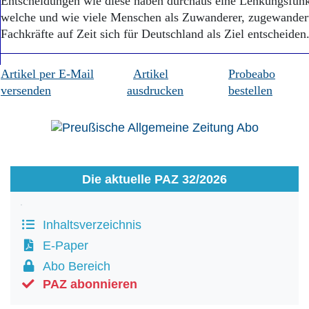
Entscheidungen wie diese haben durchaus eine Lenkungsfunkt
welche und wie viele Menschen als Zuwanderer, zugewandert
Fachkräfte auf Zeit sich für Deutschland als Ziel entsche
Artikel per E-Mail
Artikel
Probeabo
versenden
ausdrucken
bestellen
Die aktuelle PAZ 32/2026
Inhaltsverzeichnis
E-Paper
Abo Bereich
PAZ abonnieren