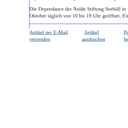
Die Dependance der Nolde Stiftung Seebüll in B
Oktober täglich von 10 bis 19 Uhr geöffnet, Ein
Artikel per E-Mail
Artikel
P
versenden
ausdrucken
be