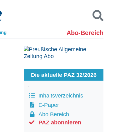
Abo-Bereich
ung
Kontakt
Impressum
Datenschutz
SUCHEN
Die aktuelle PAZ 32/2026
Inhaltsverzeichnis
E-Paper
Abo Bereich
PAZ abonnieren