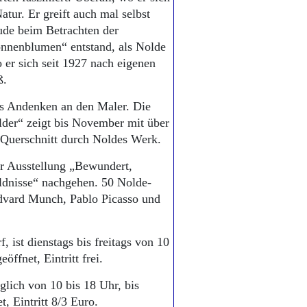
Natur. Er greift auch mal selbst
ude beim Betrachten der
nnenblumen“ entstand, als Nolde
o er sich seit 1927 nach eigenen
ß.
das Andenken an den Maler. Die
lder“ zeigt bis November mit über
Querschnitt durch Noldes Werk.
r Ausstellung „Bewundert,
ldnisse“ nachgehen. 50 Nolde-
dvard Munch, Pablo Picasso und
, ist dienstags bis freitags von 10
ffnet, Eintritt frei.
glich von 10 bis 18 Uhr, bis
, Eintritt 8/3 Euro.