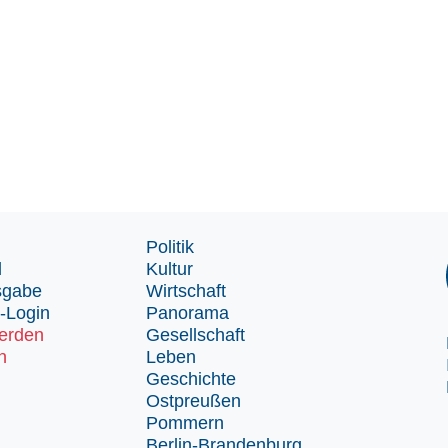
Politik
d
Kultur
sgabe
Wirtschaft
-Login
Panorama
erden
Gesellschaft
n
Leben
Geschichte
Ostpreußen
Pommern
Berlin-Brandenburg