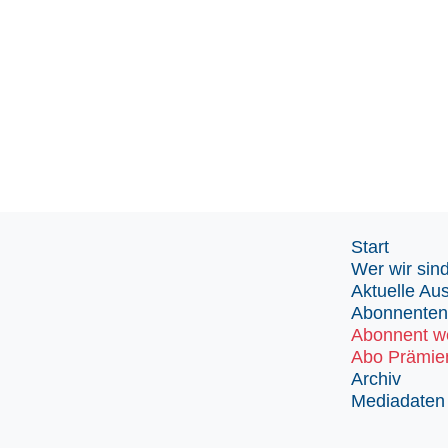
Start
Wer wir sin
Aktuelle Au
Abonnenten
Abonnent w
Abo Prämie
Archiv
Mediadaten