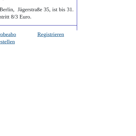
erlin, Jägerstraße 35, ist bis 31.
tritt 8/3 Euro.
robeabo
Registrieren
stellen