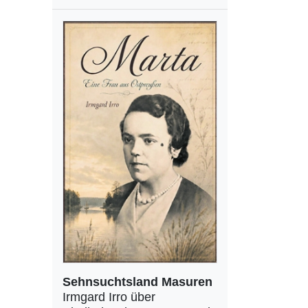
Sehnsuchtsland Masuren
Irmgard Irro über