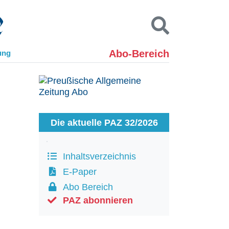
Abo-Bereich
ung
Kontakt
Impressum
Datenschutz
SUCHEN
Die aktuelle PAZ 32/2026
Inhaltsverzeichnis
E-Paper
Abo Bereich
PAZ abonnieren