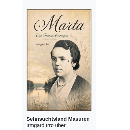
Sehnsuchtsland Masuren
Irmgard Irro über