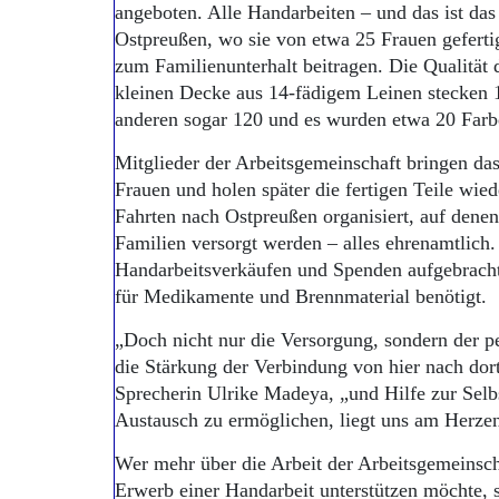
angeboten. Alle Handarbeiten – und das ist das
Ostpreußen, wo sie von etwa 25 Frauen geferti
zum Familienunterhalt beitragen. Die Qualität d
kleinen Decke aus 14-fädigem Leinen stecken 1
anderen sogar 120 und es wurden etwa 20 Farb
Mitglieder der Arbeitsgemeinschaft bringen das
Frauen und holen später die fertigen Teile wi
Fahrten nach Ostpreußen organisiert, auf denen 
Familien versorgt werden – alles ehrenamtlich
Handarbeitsverkäufen und Spenden aufgebracht
für Medikamente und Brennmaterial benötigt.
„Doch nicht nur die Versorgung, sondern der pe
die Stärkung der Verbindung von hier nach dort
Sprecherin Ulrike Madeya, „und Hilfe zur Selbs
Austausch zu ermöglichen, liegt uns am Herze
Wer mehr über die Arbeit der Arbeitsgemeinsch
Erwerb einer Handarbeit unterstützen möchte, s