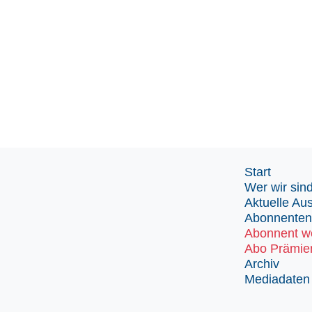
Start
Wer wir sin
Aktuelle Au
Abonnenten
Abonnent w
Abo Prämie
Archiv
Mediadaten