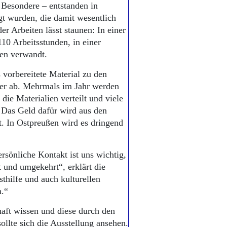
 Besondere – entstanden in
gt wurden, die damit wesentlich
er Arbeiten lässt staunen: In einer
10 Arbeitsstunden, in einer
en verwandt.
 vorbereitete Material zu den
eder ab. Mehrmals im Jahr werden
die Materialien verteilt und viele
. Das Geld dafür wird aus den
. In Ostpreußen wird es dringend
rsönliche Kontakt ist uns wichtig,
 und umgekehrt“, erklärt die
thilfe und auch kulturellen
n.“
aft wissen und diese durch den
ollte sich die Ausstellung ansehen.