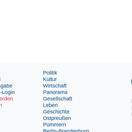
Politik
d
Kultur
sgabe
Wirtschaft
-Login
Panorama
erden
Gesellschaft
n
Leben
Geschichte
Ostpreußen
Pommern
Berlin-Brandenburg