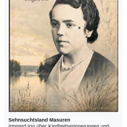
Sehnsuchtsland Masuren
Irmgard Irro über Kindheitserinnerungen und