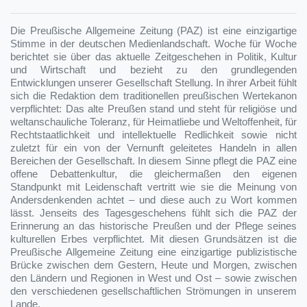
Die Preußische Allgemeine Zeitung (PAZ) ist eine einzigartige
Stimme in der deutschen Medienlandschaft. Woche für Woche
berichtet sie über das aktuelle Zeitgeschehen in Politik, Kultur
und Wirtschaft und bezieht zu den grundlegenden
Entwicklungen unserer Gesellschaft Stellung. In ihrer Arbeit fühlt
sich die Redaktion dem traditionellen preußischen Wertekanon
verpflichtet: Das alte Preußen stand und steht für religiöse und
weltanschauliche Toleranz, für Heimatliebe und Weltoffenheit, für
Rechtstaatlichkeit und intellektuelle Redlichkeit sowie nicht
zuletzt für ein von der Vernunft geleitetes Handeln in allen
Bereichen der Gesellschaft. In diesem Sinne pflegt die PAZ eine
offene Debattenkultur, die gleichermaßen den eigenen
Standpunkt mit Leidenschaft vertritt wie sie die Meinung von
Andersdenkenden achtet – und diese auch zu Wort kommen
lässt. Jenseits des Tagesgeschehens fühlt sich die PAZ der
Erinnerung an das historische Preußen und der Pflege seines
kulturellen Erbes verpflichtet. Mit diesen Grundsätzen ist die
Preußische Allgemeine Zeitung eine einzigartige publizistische
Brücke zwischen dem Gestern, Heute und Morgen, zwischen
den Ländern und Regionen in West und Ost – sowie zwischen
den verschiedenen gesellschaftlichen Strömungen in unserem
Lande.