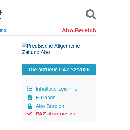
Abo-Bereich
ung
Kontakt
Impressum
Datenschutz
SUCHEN
Die aktuelle PAZ 32/2026
Inhaltsverzeichnis
E-Paper
Abo Bereich
PAZ abonnieren