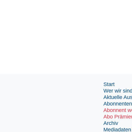
Start
Wer wir sin
Aktuelle Au
Abonnenten
Abonnent w
Abo Prämie
Archiv
Mediadaten