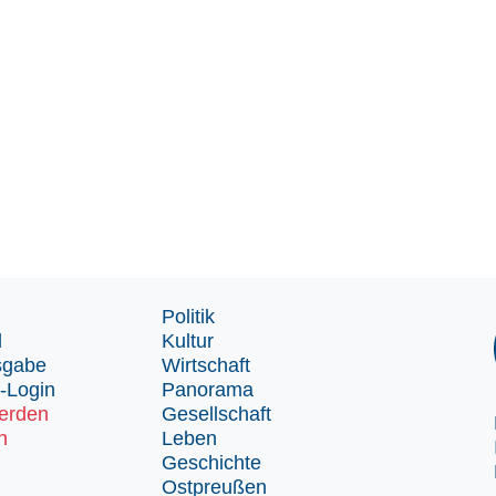
Politik
d
Kultur
sgabe
Wirtschaft
-Login
Panorama
erden
Gesellschaft
n
Leben
Geschichte
Ostpreußen