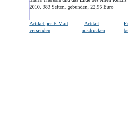
Maria Theresia und das Ende des Alten Reich
2010, 383 Seiten, gebunden, 22,95 Euro
Artikel per E-Mail
Artikel
P
versenden
ausdrucken
be