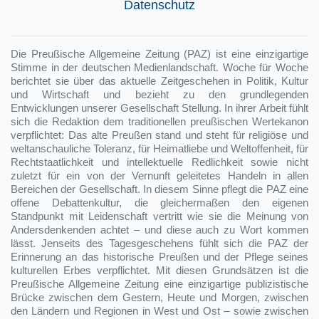
Datenschutz
Die Preußische Allgemeine Zeitung (PAZ) ist eine einzigartige
Stimme in der deutschen Medienlandschaft. Woche für Woche
berichtet sie über das aktuelle Zeitgeschehen in Politik, Kultur
und Wirtschaft und bezieht zu den grundlegenden
Entwicklungen unserer Gesellschaft Stellung. In ihrer Arbeit fühlt
sich die Redaktion dem traditionellen preußischen Wertekanon
verpflichtet: Das alte Preußen stand und steht für religiöse und
weltanschauliche Toleranz, für Heimatliebe und Weltoffenheit, für
Rechtstaatlichkeit und intellektuelle Redlichkeit sowie nicht
zuletzt für ein von der Vernunft geleitetes Handeln in allen
Bereichen der Gesellschaft. In diesem Sinne pflegt die PAZ eine
offene Debattenkultur, die gleichermaßen den eigenen
Standpunkt mit Leidenschaft vertritt wie sie die Meinung von
Andersdenkenden achtet – und diese auch zu Wort kommen
lässt. Jenseits des Tagesgeschehens fühlt sich die PAZ der
Erinnerung an das historische Preußen und der Pflege seines
kulturellen Erbes verpflichtet. Mit diesen Grundsätzen ist die
Preußische Allgemeine Zeitung eine einzigartige publizistische
Brücke zwischen dem Gestern, Heute und Morgen, zwischen
den Ländern und Regionen in West und Ost – sowie zwischen