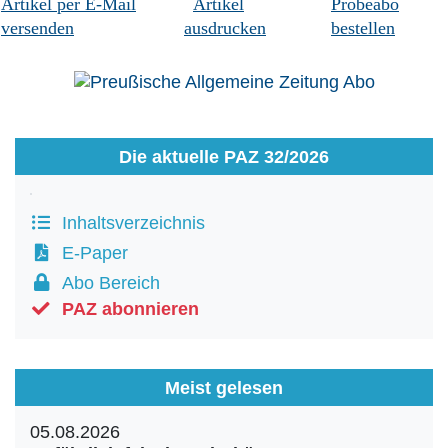
Artikel per E-Mail
Artikel
Probeabo
versenden
ausdrucken
bestellen
Die aktuelle PAZ 32/2026
Inhaltsverzeichnis
E-Paper
Abo Bereich
PAZ abonnieren
Meist gelesen
05.08.2026