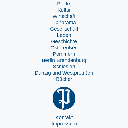
Politik
Kultur
Wirtschaft
Panorama
Gesellschaft
Leben
Geschichte
Ostpreußen
Pommern
Berlin-Brandenburg
Schlesien
Danzig und Westpreußen
Bücher
Kontakt
Impressum