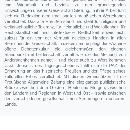
und Wirtschaft und bezieht zu den grundlegenden
Entwicklungen unserer Gesellschaft Stellung. In ihrer Arbeit fühlt
sich die Redaktion dem traditionellen preußischen Wertekanon
verpflichtet: Das alte Preußen stand und steht für religiöse und
weltanschauliche Toleranz, für Heimatliebe und Weltoffenheit, für
Rechtstaatlichkeit und intellektuelle Redlichkeit sowie nicht
zuletzt für ein von der Vernunft geleitetes Handeln in allen
Bereichen der Gesellschaft. In diesem Sinne pflegt die PAZ eine
offene Debattenkultur, die gleichermaßen den eigenen
Standpunkt mit Leidenschaft vertritt wie sie die Meinung von
Andersdenkenden achtet – und diese auch zu Wort kommen
lässt. Jenseits des Tagesgeschehens fühlt sich die PAZ der
Erinnerung an das historische Preußen und der Pflege seines
kulturellen Erbes verpflichtet. Mit diesen Grundsätzen ist die
Preußische Allgemeine Zeitung eine einzigartige publizistische
Brücke zwischen dem Gestern, Heute und Morgen, zwischen
den Ländern und Regionen in West und Ost – sowie zwischen
den verschiedenen gesellschaftlichen Strömungen in unserem
Lande.