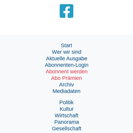
Start
Wer wir sind
Aktuelle Ausgabe
Abonnenten-Login
Abonnent werden
Abo Prämien
Archiv
Mediadaten
Politik
Kultur
Wirtschaft
Panorama
Gesellschaft