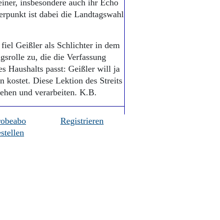
einer, insbesondere auch ihr Echo
rpunkt ist dabei die Landtagswahl
 fiel Geißler als Schlichter in dem
ngsrolle zu, die die Verfassung
s Haushalts passt: Geißler will ja
 kostet. Diese Lektion des Streits
ehen und verarbeiten. K.B.
robeabo
Registrieren
stellen