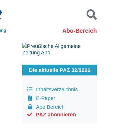
Abo-Bereich
ung
Kontakt
Impressum
Datenschutz
SUCHEN
Die aktuelle PAZ 32/2026
Inhaltsverzeichnis
E-Paper
Abo Bereich
PAZ abonnieren