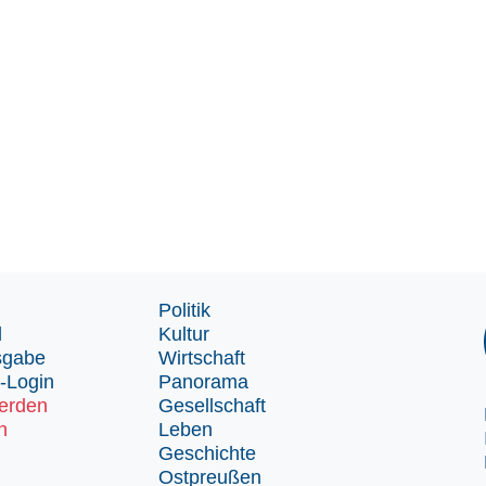
Politik
d
Kultur
sgabe
Wirtschaft
-Login
Panorama
erden
Gesellschaft
n
Leben
Geschichte
Ostpreußen