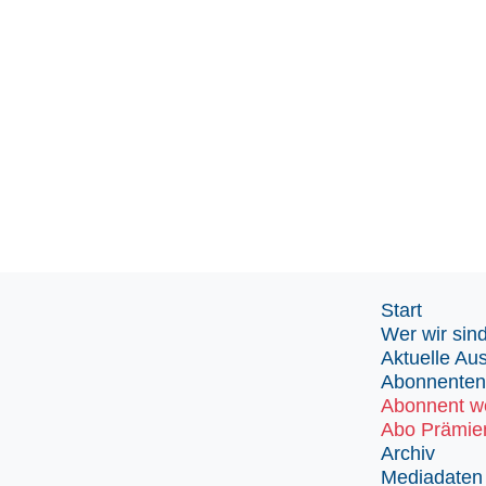
Start
Wer wir sin
Aktuelle Au
Abonnenten
Abonnent w
Abo Prämie
Archiv
Mediadaten