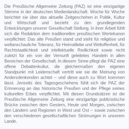
Die Preußische Allgemeine Zeitung (PAZ) ist eine einzigartige
Stimme in der deutschen Medienlandschaft. Woche für Woche
berichtet sie über das aktuelle Zeitgeschehen in Politik, Kultur
und Wirtschaft und bezieht zu den grundlegenden
Entwicklungen unserer Gesellschaft Stellung. In ihrer Arbeit fühlt
sich die Redaktion dem traditionellen preußischen Wertekanon
verpflichtet: Das alte Preußen stand und steht für religiöse und
weltanschauliche Toleranz, für Heimatliebe und Weltoffenheit, für
Rechtstaatlichkeit und intellektuelle Redlichkeit sowie nicht
zuletzt für ein von der Vernunft geleitetes Handeln in allen
Bereichen der Gesellschaft. In diesem Sinne pflegt die PAZ eine
offene Debattenkultur, die gleichermaßen den eigenen
Standpunkt mit Leidenschaft vertritt wie sie die Meinung von
Andersdenkenden achtet – und diese auch zu Wort kommen
lässt. Jenseits des Tagesgeschehens fühlt sich die PAZ der
Erinnerung an das historische Preußen und der Pflege seines
kulturellen Erbes verpflichtet. Mit diesen Grundsätzen ist die
Preußische Allgemeine Zeitung eine einzigartige publizistische
Brücke zwischen dem Gestern, Heute und Morgen, zwischen
den Ländern und Regionen in West und Ost – sowie zwischen
den verschiedenen gesellschaftlichen Strömungen in unserem
Lande.