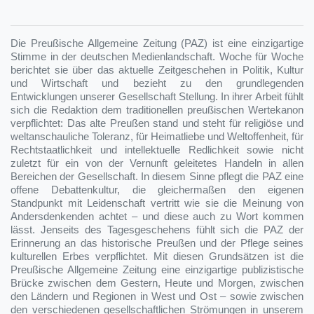
Die Preußische Allgemeine Zeitung (PAZ) ist eine einzigartige
Stimme in der deutschen Medienlandschaft. Woche für Woche
berichtet sie über das aktuelle Zeitgeschehen in Politik, Kultur
und Wirtschaft und bezieht zu den grundlegenden
Entwicklungen unserer Gesellschaft Stellung. In ihrer Arbeit fühlt
sich die Redaktion dem traditionellen preußischen Wertekanon
verpflichtet: Das alte Preußen stand und steht für religiöse und
weltanschauliche Toleranz, für Heimatliebe und Weltoffenheit, für
Rechtstaatlichkeit und intellektuelle Redlichkeit sowie nicht
zuletzt für ein von der Vernunft geleitetes Handeln in allen
Bereichen der Gesellschaft. In diesem Sinne pflegt die PAZ eine
offene Debattenkultur, die gleichermaßen den eigenen
Standpunkt mit Leidenschaft vertritt wie sie die Meinung von
Andersdenkenden achtet – und diese auch zu Wort kommen
lässt. Jenseits des Tagesgeschehens fühlt sich die PAZ der
Erinnerung an das historische Preußen und der Pflege seines
kulturellen Erbes verpflichtet. Mit diesen Grundsätzen ist die
Preußische Allgemeine Zeitung eine einzigartige publizistische
Brücke zwischen dem Gestern, Heute und Morgen, zwischen
den Ländern und Regionen in West und Ost – sowie zwischen
den verschiedenen gesellschaftlichen Strömungen in unserem