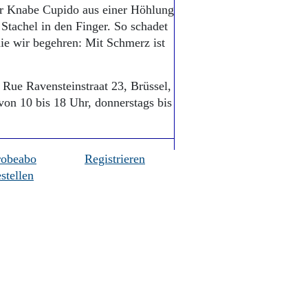
der Knabe Cupido aus einer Höhlung
 Stachel in den Finger. So schadet
ie wir begehren: Mit Schmerz ist
 Rue Ravensteinstraat 23, Brüssel,
 von 10 bis 18 Uhr, donnerstags bis
robeabo
Registrieren
stellen