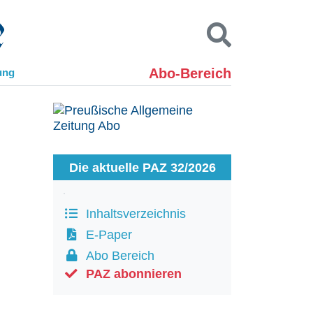
Abo-Bereich
ung
Kontakt
Impressum
Datenschutz
SUCHEN
Die aktuelle PAZ 32/2026
Inhaltsverzeichnis
E-Paper
Abo Bereich
PAZ abonnieren