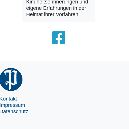
Kindheitserinnerungen und
eigene Erfahrungen in der
Heimat ihrer Vorfahren
Kontakt
Impressum
Datenschutz