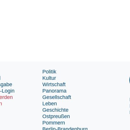
Politik
d
Kultur
sgabe
Wirtschaft
-Login
Panorama
erden
Gesellschaft
n
Leben
Geschichte
Ostpreußen
Pommern
Berlin-Brandenburg