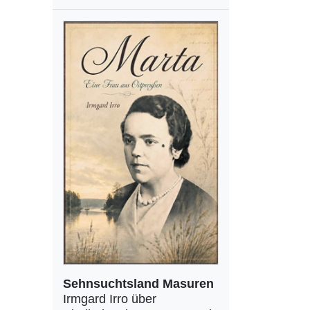
Sehnsuchtsland Masuren
Irmgard Irro über