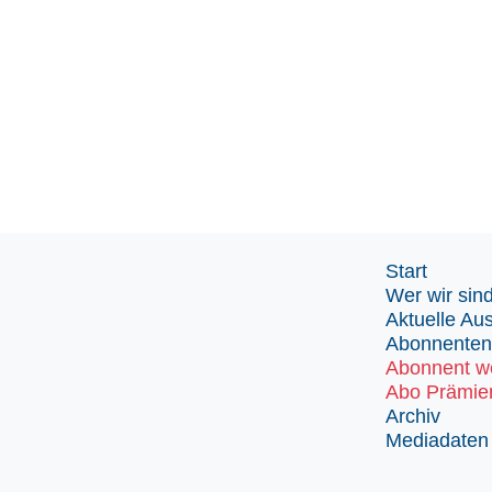
Start
Wer wir sin
Aktuelle Au
Abonnenten
Abonnent w
Abo Prämie
Archiv
Mediadaten