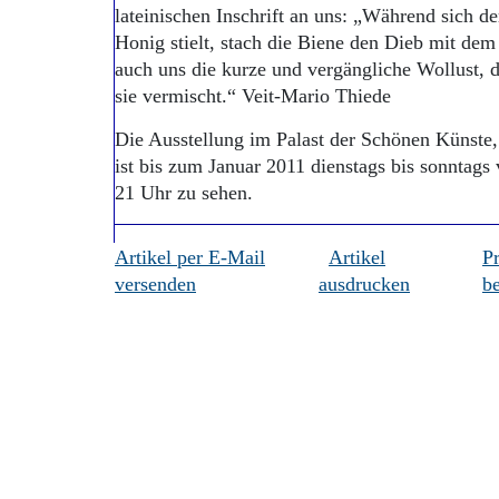
lateinischen Inschrift an uns: „Während sich 
Honig stielt, stach die Biene den Dieb mit dem
auch uns die kurze und vergängliche Wollust, d
sie vermischt.“ Veit-Mario Thiede
Die Ausstellung im Palast der Schönen Künste,
ist bis zum Januar 2011 dienstags bis sonntags
21 Uhr zu sehen.
Artikel per E-Mail
Artikel
P
versenden
ausdrucken
be