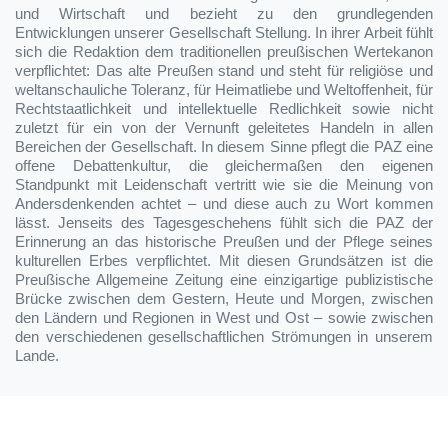
und Wirtschaft und bezieht zu den grundlegenden
Entwicklungen unserer Gesellschaft Stellung. In ihrer Arbeit fühlt
sich die Redaktion dem traditionellen preußischen Wertekanon
verpflichtet: Das alte Preußen stand und steht für religiöse und
weltanschauliche Toleranz, für Heimatliebe und Weltoffenheit, für
Rechtstaatlichkeit und intellektuelle Redlichkeit sowie nicht
zuletzt für ein von der Vernunft geleitetes Handeln in allen
Bereichen der Gesellschaft. In diesem Sinne pflegt die PAZ eine
offene Debattenkultur, die gleichermaßen den eigenen
Standpunkt mit Leidenschaft vertritt wie sie die Meinung von
Andersdenkenden achtet – und diese auch zu Wort kommen
lässt. Jenseits des Tagesgeschehens fühlt sich die PAZ der
Erinnerung an das historische Preußen und der Pflege seines
kulturellen Erbes verpflichtet. Mit diesen Grundsätzen ist die
Preußische Allgemeine Zeitung eine einzigartige publizistische
Brücke zwischen dem Gestern, Heute und Morgen, zwischen
den Ländern und Regionen in West und Ost – sowie zwischen
den verschiedenen gesellschaftlichen Strömungen in unserem
Lande.