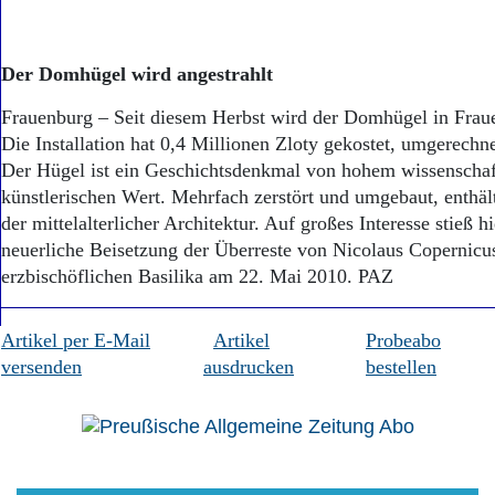
Der Domhügel wird angestrahlt
Frauenburg – Seit diesem Herbst wird der Domhügel in Fraue
Die Installation hat 0,4 Millionen Zloty gekostet, umgerech
Der Hügel ist ein Geschichtsdenkmal von hohem wissenschaf
künstlerischen Wert. Mehrfach zerstört und umgebaut, enthä
der mittelalterlicher Architektur. Auf großes Interesse stieß hi
neuerliche Beisetzung der Überreste von Nicolaus Copernicus
erzbischöflichen Basilika am 22. Mai 2010. PAZ
Artikel per E-Mail
Artikel
Probeabo
versenden
ausdrucken
bestellen